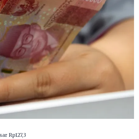
ar Rp127,3