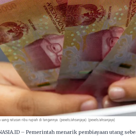
uang ratusan ribu rupiah di tangannya. (pexels/ahsanjaya)
(pexels/ahsanjaya)
ASIA.ID – Pemerintah menarik pembiayaan
utang
sebes