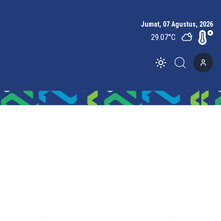
Jumat, 07 Agustus, 2026
29.07
°C
Toggle theme