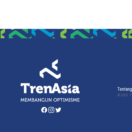
Tentang
© 2023.
T
Facebook
Instagram
Twitter