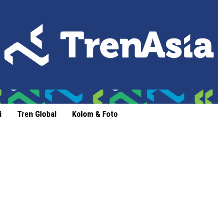
i
Tren Global
Kolom & Foto