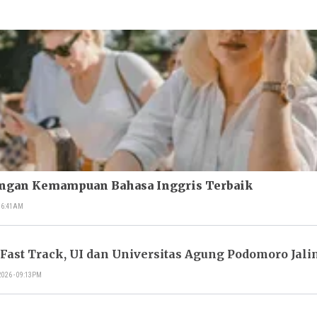
engan Kemampuan Bahasa Inggris Terbaik
 06:41AM
Fast Track, UI dan Universitas Agung Podomoro Jal
2026 - 09:13PM