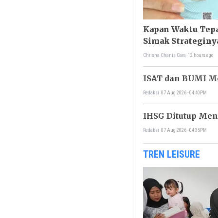
Kapan Waktu Tepa
Simak Strateginy
Chrisna Chanis Cara
12 hours ago
ISAT dan BUMI Mel
Redaksi
07 Aug 2026 - 04:40PM
IHSG Ditutup Men
Redaksi
07 Aug 2026 - 04:35PM
TREN LEISURE