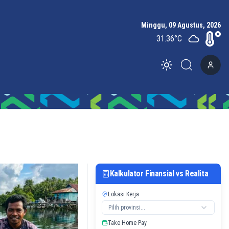
Minggu, 09 Agustus, 2026
31.36
°C
Toggle theme
Kalkulator Finansial vs Realita
Lokasi Kerja
Pilih provinsi...
Take Home Pay