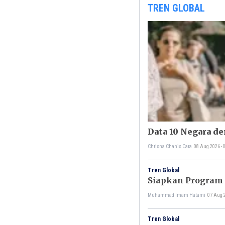
TREN GLOBAL
Data 10 Negara d
Chrisna Chanis Cara
08 Aug 2026 -
Tren Global
Siapkan Program 
Muhammad Imam Hatami
07 Aug 
Tren Global