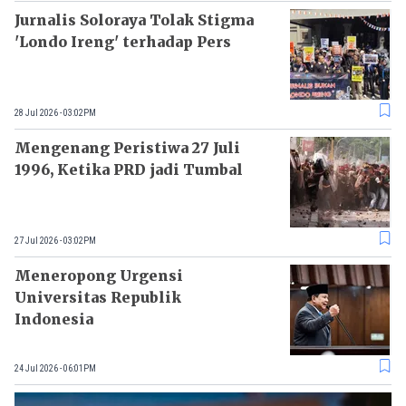
Jurnalis Soloraya Tolak Stigma
'Londo Ireng' terhadap Pers
28 Jul 2026 - 03:02PM
Mengenang Peristiwa 27 Juli
1996, Ketika PRD jadi Tumbal
27 Jul 2026 - 03:02PM
Meneropong Urgensi
Universitas Republik
Indonesia
24 Jul 2026 - 06:01PM