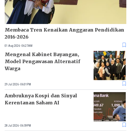
Membaca Tren Kenaikan Anggaran Pendidikan
2016-2026
01 Aug 2026 - 06:27AM
Mengenal Kabinet Bayangan,
Model Pengawasan Alternatif
Warga
29 Jul 2026 - 06:01PM
Ambruknya Kospi dan Sinyal
Kerentanan Saham AI
28 Jul 2026 - 06:59PM