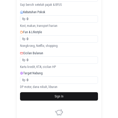
Gaji bersih setelah pajak & BPJS
Kebutuhan Pokok
Rp
Kost, makan, transport harian
Fun & Lifestyle
Rp
Nongkrong, Netflix, shopping
Cicilan Bulanan
Rp
Kartu kredit, KTA, cicilan HP
Target Nabung
Rp
DP motor, dana nikah, liburan
Sign In