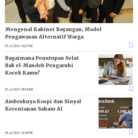
Mengenal Kabinet Bayangan, Model
Pengawasan Alternatif Warga
29 Jul 2026 - 06:01PM
Bagaimana Penutupan Selat
Bab el-Mandeb Pengaruhi
Kocek Kamu?
29 Jul 2026 - 08:09AM
Ambruknya Kospi dan Sinyal
Kerentanan Saham AI
28 Jul 2026 - 06:59PM