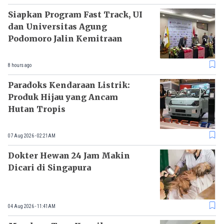
Siapkan Program Fast Track, UI
dan Universitas Agung
Podomoro Jalin Kemitraan
8 hours ago
Paradoks Kendaraan Listrik:
Produk Hijau yang Ancam
Hutan Tropis
07 Aug 2026 - 02:21AM
Dokter Hewan 24 Jam Makin
Dicari di Singapura
04 Aug 2026 - 11:41AM