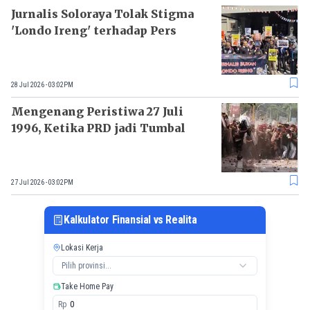
Jurnalis Soloraya Tolak Stigma
'Londo Ireng' terhadap Pers
28 Jul 2026 - 03:02PM
Mengenang Peristiwa 27 Juli
1996, Ketika PRD jadi Tumbal
27 Jul 2026 - 03:02PM
Kalkulator Finansial vs Realita
Lokasi Kerja
Pilih provinsi...
Take Home Pay
Rp