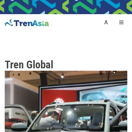
Home
Toggl
Tren Global