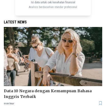
Isi data untuk cek kesehatan finansial
Analisis berdasarkan standar profesional
LATEST NEWS
Data 10 Negara dengan Kemampuan Bahasa
Inggris Terbaik
in an hour