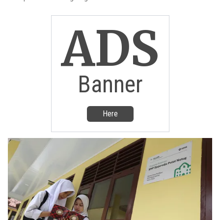
ADS
Banner
Here