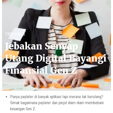
TREN EKBIS
Jebakan Senyap
Utang Digital Bayangi
Finansial Gen Z
03 Jul 2026 - 02:26PM
Punya paylater di banyak aplikasi tapi merasa tak berutang?
Simak bagaimana paylater dan pinjol diam-diam membebani
keuangan Gen Z.