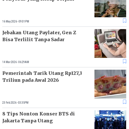
16 May 2026 - 09:01PM
Jebakan Utang Paylater, Gen Z
Bisa Terlilit Tanpa Sadar
14 Mar 2026 - 06:29AM
Pemerintah Tarik Utang Rp127,3
Triliun pada Awal 2026
23 Feb 2026 - 03:35PM
8 Tips Nonton Konser BTS di
Jakarta Tanpa Utang