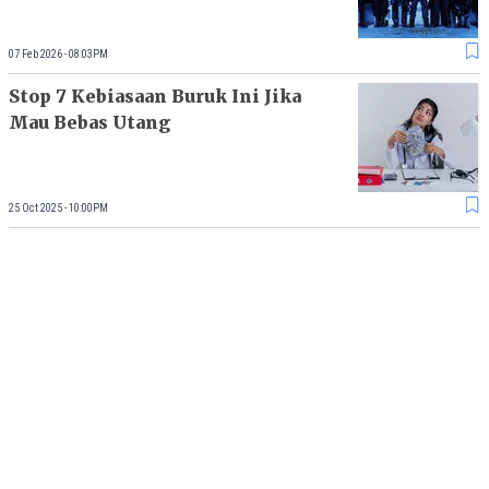
07 Feb 2026 - 08:03PM
Stop 7 Kebiasaan Buruk Ini Jika
Mau Bebas Utang
25 Oct 2025 - 10:00PM
Pendapatan Turun, Utang SMGR
Tembus Rp27 T: Apa yang
Terjadi?
10 Oct 2025 - 06:00PM
Load More