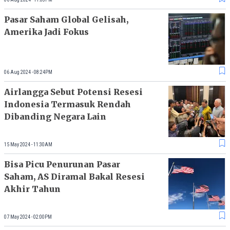
Pasar Saham Global Gelisah,
Amerika Jadi Fokus
06 Aug 2024 - 08:24PM
Airlangga Sebut Potensi Resesi
Indonesia Termasuk Rendah
Dibanding Negara Lain
15 May 2024 - 11:30AM
Bisa Picu Penurunan Pasar
Saham, AS Diramal Bakal Resesi
Akhir Tahun
07 May 2024 - 02:00PM