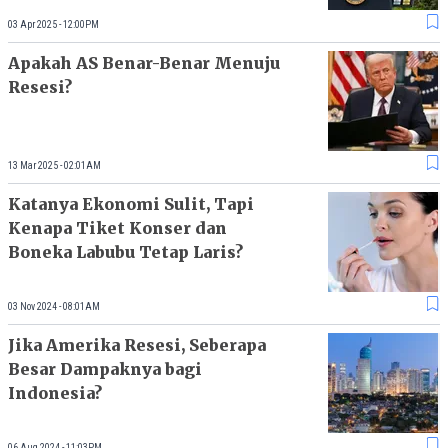
03 Apr 2025 - 12:00PM
Apakah AS Benar-Benar Menuju
Resesi?
13 Mar 2025 - 02:01AM
Katanya Ekonomi Sulit, Tapi
Kenapa Tiket Konser dan
Boneka Labubu Tetap Laris?
03 Nov 2024 - 08:01AM
Jika Amerika Resesi, Seberapa
Besar Dampaknya bagi
Indonesia?
06 Aug 2024 - 11:03PM