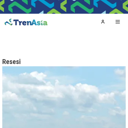
Home
Toggl
Resesi