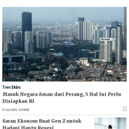
Tren Ekbis
Masuk Negara Aman dari Perang, 5 Hal Ini Perlu
Disiapkan RI
27 Jan 2026 - 12:04AM
Saran Ekonom Buat Gen Z untuk
Hadapi Hantu Resesi