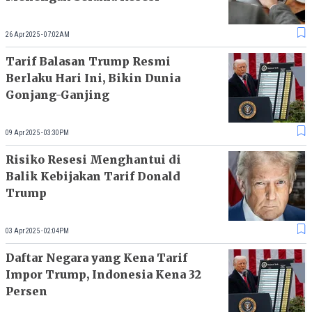
26 Apr 2025 - 07:02AM
Tarif Balasan Trump Resmi
Berlaku Hari Ini, Bikin Dunia
Gonjang-Ganjing
09 Apr 2025 - 03:30PM
Risiko Resesi Menghantui di
Balik Kebijakan Tarif Donald
Trump
03 Apr 2025 - 02:04PM
Daftar Negara yang Kena Tarif
Impor Trump, Indonesia Kena 32
Persen