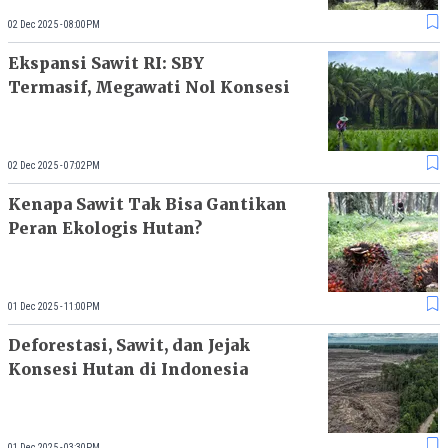
02 Dec 2025 - 08:00PM
Ekspansi Sawit RI: SBY
Termasif, Megawati Nol Konsesi
02 Dec 2025 - 07:02PM
Kenapa Sawit Tak Bisa Gantikan
Peran Ekologis Hutan?
01 Dec 2025 - 11:00PM
Deforestasi, Sawit, dan Jejak
Konsesi Hutan di Indonesia
01 Dec 2025 - 03:30PM