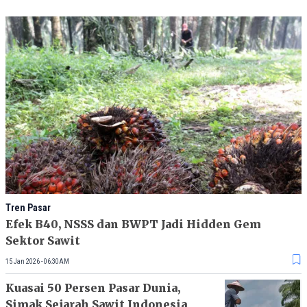
Tren Pasar
Efek B40, NSSS dan BWPT Jadi Hidden Gem
Sektor Sawit
15 Jan 2026 - 06:30AM
Kuasai 50 Persen Pasar Dunia,
Simak Sejarah Sawit Indonesia