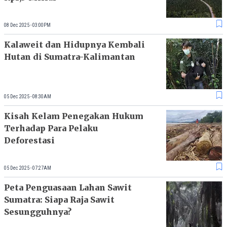
08 Dec 2025 - 03:00PM
Kalaweit dan Hidupnya Kembali
Hutan di Sumatra-Kalimantan
05 Dec 2025 - 08:30AM
Kisah Kelam Penegakan Hukum
Terhadap Para Pelaku
Deforestasi
05 Dec 2025 - 07:27AM
Peta Penguasaan Lahan Sawit
Sumatra: Siapa Raja Sawit
Sesungguhnya?