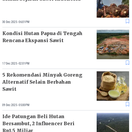
30 Dec 2025 - 06:01PM
Kondisi Hutan Papua di Tengah
Rencana Ekspansi Sawit
17 Dec 2025 - 02:01PM
5 Rekomendasi Minyak Goreng
Alternatif Selain Berbahan
Sawit
09 Dec 2025 - 05:00PM
Ide Patungan Beli Hutan
Bersambut, 2 Influencer Beri
Rp1,5 Miliar