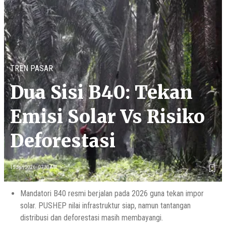
TREN PASAR
Dua Sisi B40: Tekan
Emisi Solar Vs Risiko
Deforestasi
15 Jan 2026 - 07:30AM
Mandatori B40 resmi berjalan pada 2026 guna tekan impor
solar. PUSHEP nilai infrastruktur siap, namun tantangan
distribusi dan deforestasi masih membayangi.