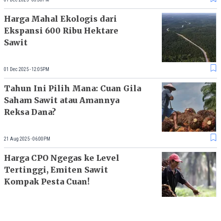
Harga Mahal Ekologis dari
Ekspansi 600 Ribu Hektare
Sawit
01 Dec 2025 - 12:05PM
Tahun Ini Pilih Mana: Cuan Gila
Saham Sawit atau Amannya
Reksa Dana?
21 Aug 2025 - 06:00PM
Harga CPO Ngegas ke Level
Tertinggi, Emiten Sawit
Kompak Pesta Cuan!
20 Aug 2025 - 03:00PM