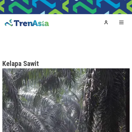
Home
Toggl
Kelapa Sawit