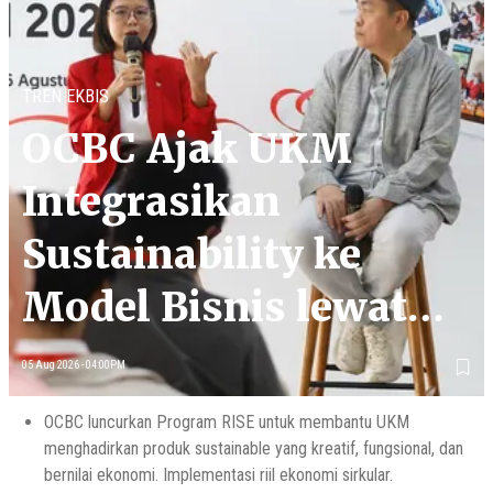
TREN EKBIS
OCBC Ajak UKM
Integrasikan
Sustainability ke
Model Bisnis lewat
Program RISE
05 Aug 2026 - 04:00PM
OCBC luncurkan Program RISE untuk membantu UKM
menghadirkan produk sustainable yang kreatif, fungsional, dan
bernilai ekonomi. Implementasi riil ekonomi sirkular.