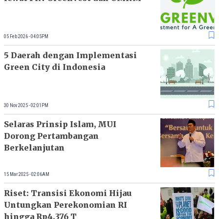
05 Feb 2026 - 04:05PM
5 Daerah dengan Implementasi
Green City di Indonesia
30 Nov 2025 - 02:01PM
Selaras Prinsip Islam, MUI
Dorong Pertambangan
Berkelanjutan
15 Mar 2025 - 02:06AM
Riset: Transisi Ekonomi Hijau
Untungkan Perekonomian RI
hingga Rp4.376 T