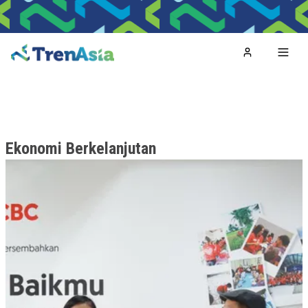
Home
Toggl
Ekonomi Berkelanjutan