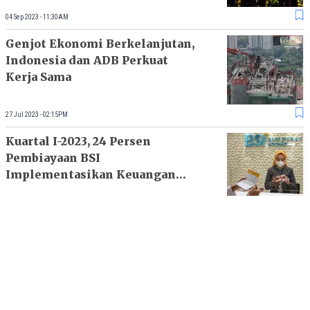
04 Sep 2023 - 11:30AM
Genjot Ekonomi Berkelanjutan,
Indonesia dan ADB Perkuat
Kerja Sama
27 Jul 2023 - 02:15PM
Kuartal I-2023, 24 Persen
Pembiayaan BSI
Implementasikan Keuangan
Berkelanjutan
28 Apr 2023 - 12:41PM
Tren Istilah: Memahami
Ekonomi Sirkular dan
Praktiknya di Indonesia
26 Jan 2023 - 08:32PM