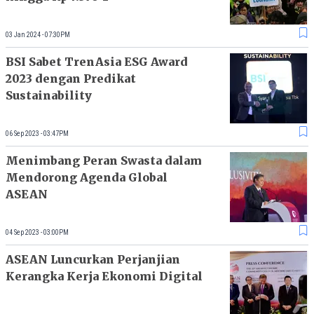
03 Jan 2024 - 07:30PM
BSI Sabet TrenAsia ESG Award
2023 dengan Predikat
Sustainability
06 Sep 2023 - 03:47PM
Menimbang Peran Swasta dalam
Mendorong Agenda Global
ASEAN
04 Sep 2023 - 03:00PM
ASEAN Luncurkan Perjanjian
Kerangka Kerja Ekonomi Digital