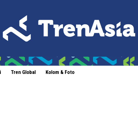
i
Tren Global
Kolom & Foto