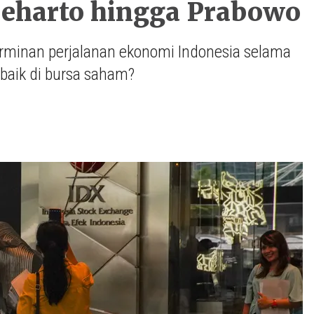
oeharto hingga Prabowo
rminan perjalanan ekonomi Indonesia selama
rbaik di bursa saham?