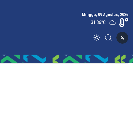
Minggu, 09 Agustus, 2026
31.36
°C
Toggle theme