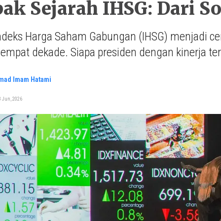
k Sejarah IHSG: Dari S
Indeks Harga Saham Gabungan (IHSG) menjadi ce
i empat dekade. Siapa presiden dengan kinerja te
ad Imam Hatami
3 Jun, 2026