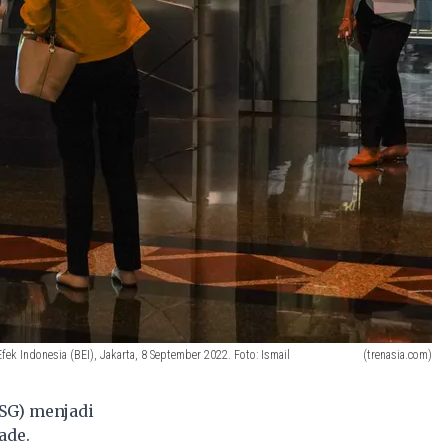
ek Indonesia (BEI), Jakarta, 8 September 2022. Foto: Ismail
(trenasia.com)
SG) menjadi
ade.