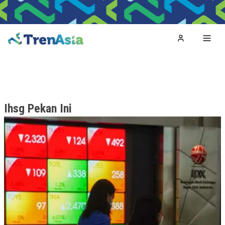
Home
Toggl
Ihsg Pekan Ini