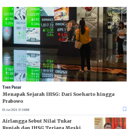
Tren Pasar
Menapak Sejarah IHSG: Dari Soeharto hingga
Prabowo
03 Jun 2026 - 01:34AM
Airlangga Sebut Nilai Tukar
Rupiah dan IHSG Terjaga Meski