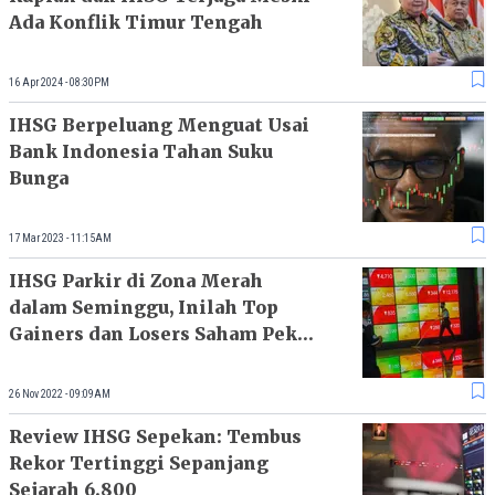
Ada Konflik Timur Tengah
16 Apr 2024 - 08:30PM
IHSG Berpeluang Menguat Usai
Bank Indonesia Tahan Suku
Bunga
17 Mar 2023 - 11:15AM
IHSG Parkir di Zona Merah
dalam Seminggu, Inilah Top
Gainers dan Losers Saham Pekan
Ini
26 Nov 2022 - 09:09AM
Review IHSG Sepekan: Tembus
Rekor Tertinggi Sepanjang
Sejarah 6.800