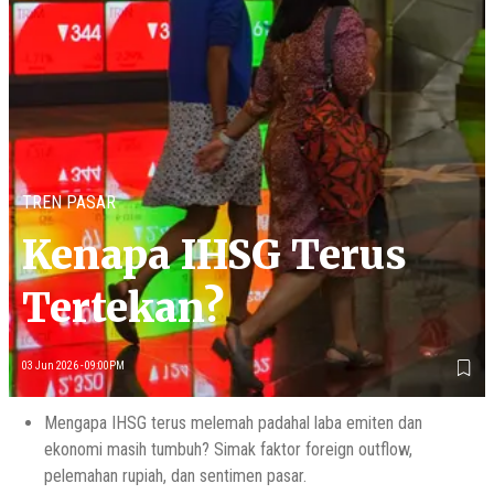
TREN PASAR
Kenapa IHSG Terus
Tertekan?
03 Jun 2026 - 09:00PM
Mengapa IHSG terus melemah padahal laba emiten dan
ekonomi masih tumbuh? Simak faktor foreign outflow,
pelemahan rupiah, dan sentimen pasar.