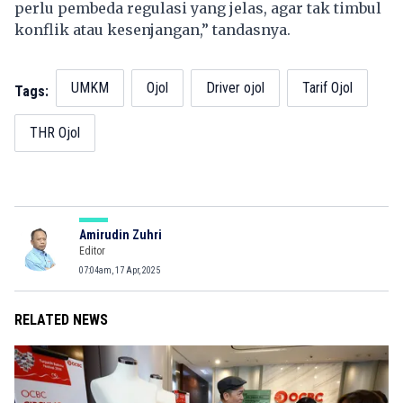
perlu pembeda regulasi yang jelas, agar tak timbul
konflik atau kesenjangan,” tandasnya.
UMKM
Ojol
Driver ojol
Tarif Ojol
Tags:
THR Ojol
Amirudin Zuhri
Editor
07:04am, 17 Apr, 2025
RELATED NEWS