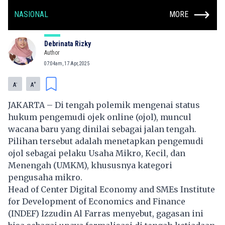
NASIONAL
MORE
Debrinata Rizky
Author
07:04am, 17 Apr, 2025
-
+
A
A
JAKARTA – Di tengah polemik mengenai status
hukum pengemudi ojek online (ojol), muncul
wacana baru yang dinilai sebagai jalan tengah.
Pilihan tersebut adalah menetapkan pengemudi
ojol sebagai pelaku Usaha Mikro, Kecil, dan
Menengah (UMKM), khususnya kategori
pengusaha mikro.
Head of Center Digital Economy and SMEs Institute
for Development of Economics and Finance
(INDEF) Izzudin Al Farras menyebut, gagasan ini