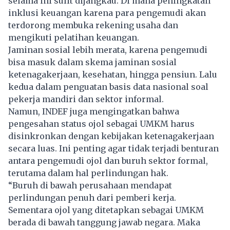
selama ini sulit dijangkau. Di mana peningkatan
inklusi keuangan karena para pengemudi akan
terdorong membuka rekening usaha dan
mengikuti pelatihan keuangan.
Jaminan sosial lebih merata, karena pengemudi
bisa masuk dalam skema jaminan sosial
ketenagakerjaan, kesehatan, hingga pensiun. Lalu
kedua dalam penguatan basis data nasional soal
pekerja mandiri dan sektor informal.
Namun, INDEF juga mengingatkan bahwa
pengesahan status ojol sebagai UMKM harus
disinkronkan dengan kebijakan ketenagakerjaan
secara luas. Ini penting agar tidak terjadi benturan
antara pengemudi ojol dan buruh sektor formal,
terutama dalam hal perlindungan hak.
“Buruh di bawah perusahaan mendapat
perlindungan penuh dari pemberi kerja.
Sementara ojol yang ditetapkan sebagai UMKM
berada di bawah tanggung jawab negara. Maka