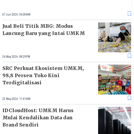
07 Jun 2026 - 06:30AM
Jual Beli Titik MBG: Modus
Lancung Baru yang Intai UMKM
26 May 2026 - 08:29PM
SRC Perkuat Ekosistem UMKM,
98,8 Persen Toko Kini
Terdigitalisasi
22 May 2026 - 11:01AM
IDCloudHost: UMKM Harus
Mulai Kendalikan Data dan
Brand Sendiri