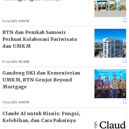
25 Jun 2026 - 04:00PM
BTN dan Pemkab Samosir
Perkuat Kolaborasi Pariwisata
dan UMKM
21 Jun 2026 - 08:24AM
Gandeng DKI dan Kementerian
UMKM, BTN Genjot Beyond
Mortgage
15 Jun 2026 - 06:00PM
Claude AI untuk Bisnis: Fungsi,
Kelebihan, dan Cara Pakainya