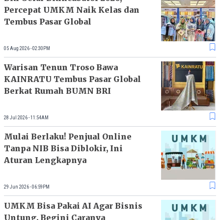
Percepat UMKM Naik Kelas dan
Tembus Pasar Global
05 Aug 2026 - 02:30PM
Warisan Tenun Troso Bawa
KAINRATU Tembus Pasar Global
Berkat Rumah BUMN BRI
28 Jul 2026 - 11:54AM
Mulai Berlaku! Penjual Online
Tanpa NIB Bisa Diblokir, Ini
Aturan Lengkapnya
29 Jun 2026 - 06:59PM
UMKM Bisa Pakai AI Agar Bisnis
Untung, Begini Caranya