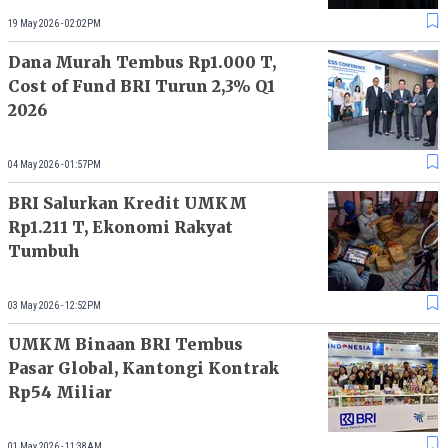
19 May 2026 - 02:02PM
Dana Murah Tembus Rp1.000 T,
Cost of Fund BRI Turun 2,3% Q1
2026
04 May 2026 - 01:57PM
BRI Salurkan Kredit UMKM
Rp1.211 T, Ekonomi Rakyat
Tumbuh
03 May 2026 - 12:52PM
UMKM Binaan BRI Tembus
Pasar Global, Kantongi Kontrak
Rp54 Miliar
01 May 2026 - 11:38AM