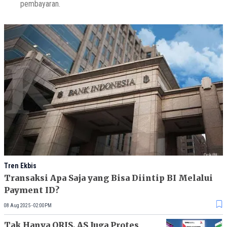
pembayaran.
Tren Ekbis
Transaksi Apa Saja yang Bisa Diintip BI Melalui
Payment ID?
08 Aug 2025 - 02:00PM
Tak Hanya QRIS, AS Juga Protes