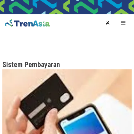
Home
Toggl
Sistem Pembayaran