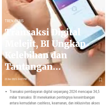
TREN EKBIS
Transaksi Digital
Melejit, BI Ungkap
Kelebihan dan
Tantangan
Pembayaran Cashless
23 Dec 2025 - 04:01PM
Transaksi pembayaran digital sepanjang 2024 mencapai 34,5
miliar transaksi. BI menekankan pentingnya keseimbangan
antara kemudahan cashless, keamanan, dan inklusivitas akses