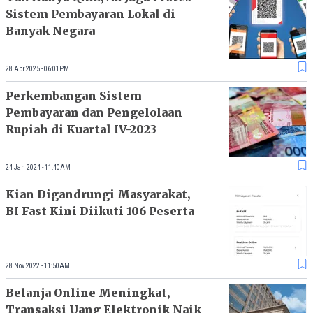
Sistem Pembayaran Lokal di
Banyak Negara
28 Apr 2025 - 06:01PM
Perkembangan Sistem
Pembayaran dan Pengelolaan
Rupiah di Kuartal IV-2023
24 Jan 2024 - 11:40AM
Kian Digandrungi Masyarakat,
BI Fast Kini Diikuti 106 Peserta
28 Nov 2022 - 11:50AM
Belanja Online Meningkat,
Transaksi Uang Elektronik Naik