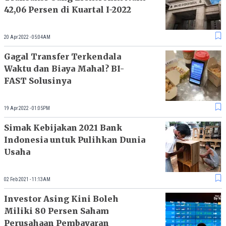
42,06 Persen di Kuartal I-2022
20 Apr 2022 - 05:04AM
Gagal Transfer Terkendala
Waktu dan Biaya Mahal? BI-
FAST Solusinya
19 Apr 2022 - 01:05PM
Simak Kebijakan 2021 Bank
Indonesia untuk Pulihkan Dunia
Usaha
02 Feb 2021 - 11:13AM
Investor Asing Kini Boleh
Miliki 80 Persen Saham
Perusahaan Pembayaran