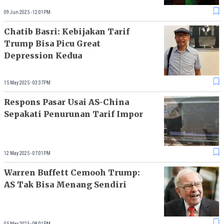
09 Jun 2025 - 12:01PM
Chatib Basri: Kebijakan Tarif
Trump Bisa Picu Great
Depression Kedua
15 May 2025 - 03:37PM
Respons Pasar Usai AS-China
Sepakati Penurunan Tarif Impor
12 May 2025 - 07:01PM
Warren Buffett Cemooh Trump:
AS Tak Bisa Menang Sendiri
05 May 2025 - 08:01PM