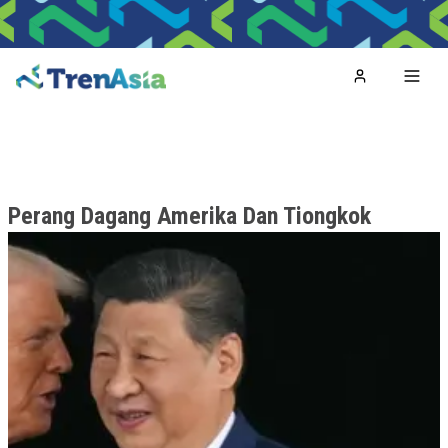
Home
Toggl
Perang Dagang Amerika Dan Tiongkok