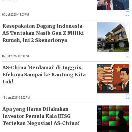
07 Jul 2025 - 11:03PM
Kesepakatan Dagang Indonesia-
AS Tentukan Nasib Gen Z Miliki
Rumah, Ini 2 Skenarionya
07 Jul 2025 - 08:30PM
AS-China 'Berdamai' di Inggris,
Efeknya Sampai ke Kantong Kita
Loh!
11 Jun 2025 - 05:02PM
Apa yang Harus Dilakukan
Investor Pemula Kala IHSG
Tertekan Negosiasi AS-China?