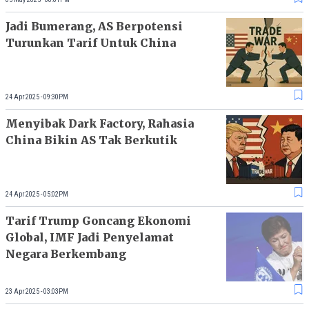
Jadi Bumerang, AS Berpotensi
Turunkan Tarif Untuk China
24 Apr 2025 - 09:30PM
Menyibak Dark Factory, Rahasia
China Bikin AS Tak Berkutik
24 Apr 2025 - 05:02PM
Tarif Trump Goncang Ekonomi
Global, IMF Jadi Penyelamat
Negara Berkembang
23 Apr 2025 - 03:03PM