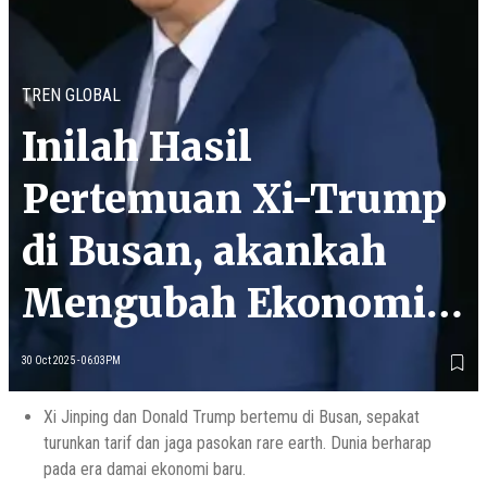
TREN GLOBAL
Inilah Hasil
Pertemuan Xi-Trump
di Busan, akankah
Mengubah Ekonomi
Dunia?
30 Oct 2025 - 06:03PM
Xi Jinping dan Donald Trump bertemu di Busan, sepakat
turunkan tarif dan jaga pasokan rare earth. Dunia berharap
pada era damai ekonomi baru.