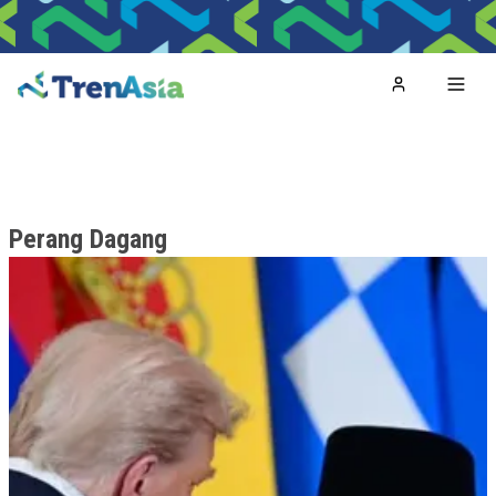
Home
Toggl
Perang Dagang