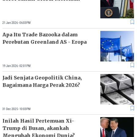
21 Jan 2026 - 06:03PM
Apa Itu Trade Bazooka dalam
Perebutan Greenland AS - Eropa
19 Jan 2026 - 02:01PM
Jadi Senjata Geopolitik China,
Bagaimana Harga Perak 2026?
31 Dec 2025 - 10:03PM
Inilah Hasil Pertemuan Xi-
Trump di Busan, akankah
Mengubah Ekonomi Dunia?