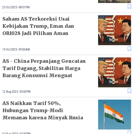
25 Oct 2025 - 08:01PM
Saham AS Terkoreksi Usai
Kebijakan Trump, Emas dan
ORI028 Jadi Pilihan Aman
14 Oct 2025 - 09:00AM
AS - China Perpanjang Gencatan
Tarif Dagang, Stabilitas Harga
Barang Konsumsi Menguat
12 Aug 2025 - 03:00PM
AS Naikkan Tarif 50%,
Hubungan Trump-Modi
Memanas karena Minyak Rusia
07 Aug 2025 - 05:30PM