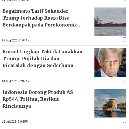
Bagaimana Tarif Sekunder
Trump terhadap Rusia Bisa
Berdampak pada Perekonomian
Global?
07 Aug 2025 - 01:04AM
Korsel Ungkap Taktik Lunakkan
Trump: Pujilah Dia dan
Bicaralah dengan Sederhana
01 Aug 2025 - 12:02AM
Indonesia Borong Produk AS
Rp544 Triliun, Berikut
Rinciannya
23 Jul 2025 - 06:01PM