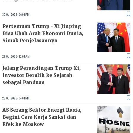
30 Oct 2025 - 06:03PM
Pertemuan Trump - Xi Jinping
Bisa Ubah Arah Ekonomi Dunia,
Simak Penjelasannya
29 Oct 2025 - 12:01AM
Jelang Perundingan Trump-Xi,
Investor Beralih ke Sejarah
sebagai Panduan
28 Oct 2025 - 04:01PM
AS Serang Sektor Energi Rusia,
Begini Cara Kerja Sanksi dan
Efek ke Moskow