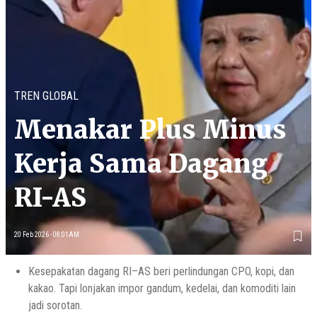
TREN GLOBAL
Menakar Plus Minus
Kerja Sama Dagang
RI-AS
20 Feb 2026 - 08:01AM
Kesepakatan dagang RI–AS beri perlindungan CPO, kopi, dan
kakao. Tapi lonjakan impor gandum, kedelai, dan komoditi lain
jadi sorotan.