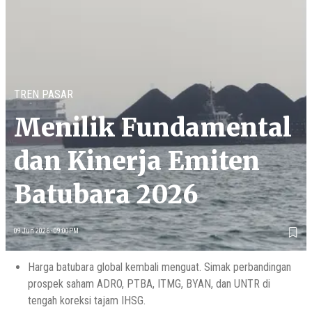
TREN PASAR
Menilik Fundamental
dan Kinerja Emiten
Batubara 2026
09 Jun 2026 - 09:00PM
Harga batubara global kembali menguat. Simak perbandingan
prospek saham ADRO, PTBA, ITMG, BYAN, dan UNTR di
tengah koreksi tajam IHSG.