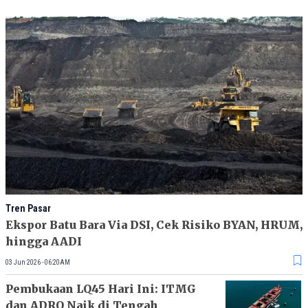
Tren Pasar
Ekspor Batu Bara Via DSI, Cek Risiko BYAN, HRUM,
hingga AADI
03 Jun 2026 - 06:20AM
Pembukaan LQ45 Hari Ini: ITMG
dan ADRO Naik di Tengah