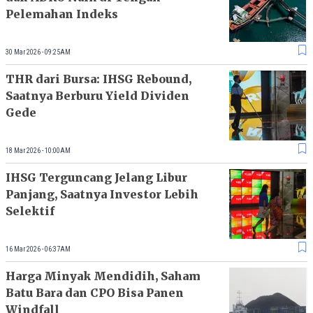
Pelemahan Indeks
30 Mar 2026 - 09:25AM
THR dari Bursa: IHSG Rebound,
Saatnya Berburu Yield Dividen
Gede
18 Mar 2026 - 10:00AM
IHSG Terguncang Jelang Libur
Panjang, Saatnya Investor Lebih
Selektif
16 Mar 2026 - 06:37AM
Harga Minyak Mendidih, Saham
Batu Bara dan CPO Bisa Panen
Windfall