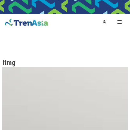
Home
Toggl
Itmg