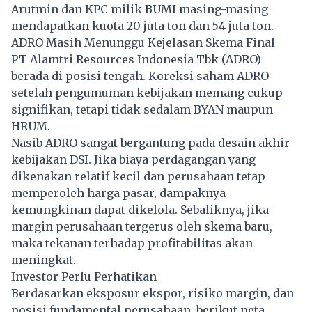
Arutmin dan KPC milik BUMI masing-masing
mendapatkan kuota 20 juta ton dan 54 juta ton.
ADRO Masih Menunggu Kejelasan Skema Final
PT Alamtri Resources Indonesia Tbk (ADRO)
berada di posisi tengah. Koreksi saham ADRO
setelah pengumuman kebijakan memang cukup
signifikan, tetapi tidak sedalam BYAN maupun
HRUM.
Nasib ADRO sangat bergantung pada desain akhir
kebijakan DSI. Jika biaya perdagangan yang
dikenakan relatif kecil dan perusahaan tetap
memperoleh harga pasar, dampaknya
kemungkinan dapat dikelola. Sebaliknya, jika
margin perusahaan tergerus oleh skema baru,
maka tekanan terhadap profitabilitas akan
meningkat.
Investor Perlu Perhatikan
Berdasarkan eksposur ekspor, risiko margin, dan
posisi fundamental perusahaan, berikut peta