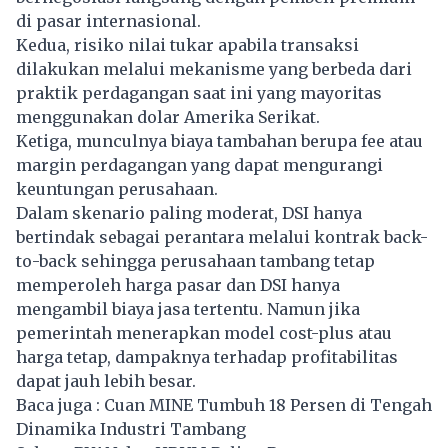
di pasar internasional.
Kedua, risiko nilai tukar apabila transaksi
dilakukan melalui mekanisme yang berbeda dari
praktik perdagangan saat ini yang mayoritas
menggunakan dolar Amerika Serikat.
Ketiga, munculnya biaya tambahan berupa fee atau
margin perdagangan yang dapat mengurangi
keuntungan perusahaan.
Dalam skenario paling moderat, DSI hanya
bertindak sebagai perantara melalui kontrak back-
to-back sehingga perusahaan tambang tetap
memperoleh harga pasar dan DSI hanya
mengambil biaya jasa tertentu. Namun jika
pemerintah menerapkan model cost-plus atau
harga tetap, dampaknya terhadap profitabilitas
dapat jauh lebih besar.
Baca juga :
Cuan MINE Tumbuh 18 Persen di Tengah
Dinamika Industri Tambang