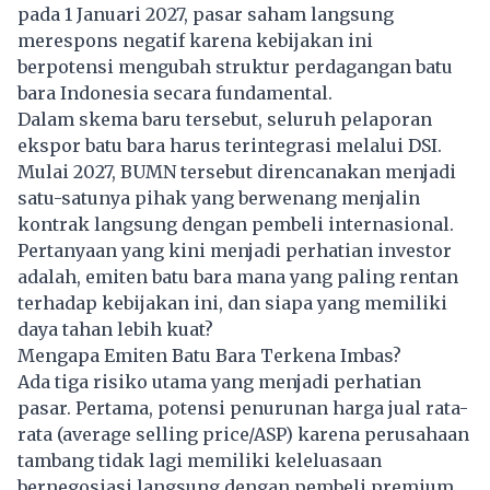
pada 1 Januari 2027, pasar saham langsung
merespons negatif karena kebijakan ini
berpotensi mengubah struktur perdagangan batu
bara Indonesia secara fundamental.
Dalam skema baru tersebut, seluruh pelaporan
ekspor batu bara harus terintegrasi melalui DSI.
Mulai 2027, BUMN tersebut direncanakan menjadi
satu-satunya pihak yang berwenang menjalin
kontrak langsung dengan pembeli internasional.
Pertanyaan yang kini menjadi perhatian investor
adalah, emiten batu bara mana yang paling rentan
terhadap kebijakan ini, dan siapa yang memiliki
daya tahan lebih kuat?
Mengapa Emiten Batu Bara Terkena Imbas?
Ada tiga risiko utama yang menjadi perhatian
pasar. Pertama, potensi penurunan harga jual rata-
rata (average selling price/ASP) karena perusahaan
tambang tidak lagi memiliki keleluasaan
bernegosiasi langsung dengan pembeli premium