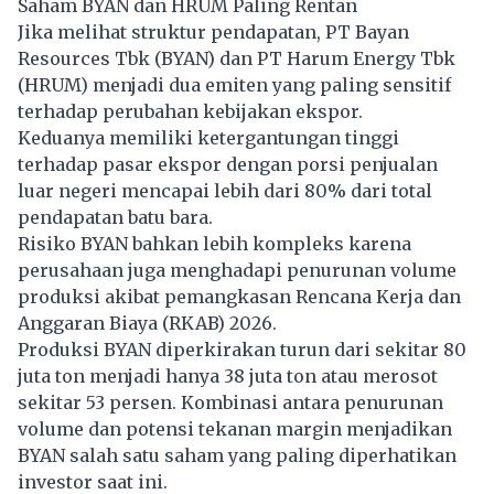
Saham BYAN dan HRUM Paling Rentan
Jika melihat struktur pendapatan, PT Bayan
Resources Tbk (BYAN) dan PT Harum Energy Tbk
(HRUM) menjadi dua emiten yang paling sensitif
terhadap perubahan kebijakan ekspor.
Keduanya memiliki ketergantungan tinggi
terhadap pasar ekspor dengan porsi penjualan
luar negeri mencapai lebih dari 80% dari total
pendapatan batu bara.
Risiko BYAN bahkan lebih kompleks karena
perusahaan juga menghadapi penurunan volume
produksi akibat pemangkasan Rencana Kerja dan
Anggaran Biaya (RKAB) 2026.
Produksi BYAN diperkirakan turun dari sekitar 80
juta ton menjadi hanya 38 juta ton atau merosot
sekitar 53 persen. Kombinasi antara penurunan
volume dan potensi tekanan margin menjadikan
BYAN salah satu saham yang paling diperhatikan
investor saat ini.