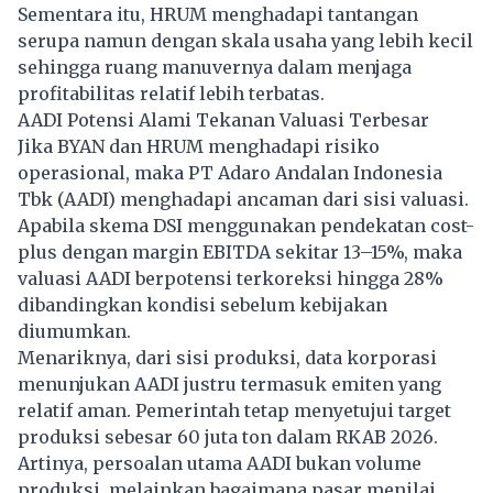
Sementara itu, HRUM menghadapi tantangan
serupa namun dengan skala usaha yang lebih kecil
sehingga ruang manuvernya dalam menjaga
profitabilitas relatif lebih terbatas.
AADI Potensi Alami Tekanan Valuasi Terbesar
Jika BYAN dan HRUM menghadapi risiko
operasional, maka PT Adaro Andalan Indonesia
Tbk (AADI) menghadapi ancaman dari sisi valuasi.
Apabila skema DSI menggunakan pendekatan cost-
plus dengan margin EBITDA sekitar 13–15%, maka
valuasi AADI berpotensi terkoreksi hingga 28%
dibandingkan kondisi sebelum kebijakan
diumumkan.
Menariknya, dari sisi produksi, data korporasi
menunjukan AADI justru termasuk emiten yang
relatif aman. Pemerintah tetap menyetujui target
produksi sebesar 60 juta ton dalam RKAB 2026.
Artinya, persoalan utama AADI bukan volume
produksi, melainkan bagaimana pasar menilai