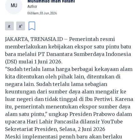
Muhammad Imam Hatami
MU
Author
06:06am, 03 Jun, 2026
-
+
A
A
JAKARTA, TRENASIA.ID – Pemerintah resmi
memberlakukan kebijakan ekspor satu pintu batu
bara melalui PT Danantara Sumberdaya Indonesia
(DSI) mulai 1 Juni 2026.
"Sudah terlalu lama harga berbagai kekayaan alam
kita ditentukan oleh pihak lain, ditentukan di
negara lain. Sudah terlalu lama sebagian
keuntungan dari sumber daya alam mengalir ke
luar negeri dan tidak tinggal di Ibu Pertiwi. Karena
itu, pemerintah menentukan ekspor sumber daya
alam satu pintu," ungkap Presiden Prabowo dalam
upacara Hari Lahir Pancasila dilansir YouTube
Sekretariat Presiden, Selasa, 2 Juni 2026
Meski implementasi penuh baru akan berlaku