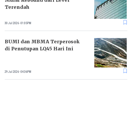
Mulai Rebound dari Level
Terendah
30 Jul 2026 - 01:05PM
BUMI dan MBMA Terperosok
di Penutupan LQ45 Hari Ini
29 Jul 2026 - 04:36PM