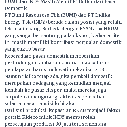
BUMI dan INDY Masih Memiliki Buffer dari Pasar
Domestik
PT Bumi Resources Tbk (BUMI) dan PT Indika
Energy Tbk (INDY) berada dalam posisi yang relatif
lebih seimbang. Berbeda dengan BYAN atau HRUM
yang sangat bergantung pada ekspor, kedua emiten
ini masih memiliki kontribusi penjualan domestik
yang cukup besar.
Keberadaan pasar domestik memberikan
perlindungan tambahan karena tidak seluruh
pendapatan harus melewati mekanisme DSI.
Namun risiko tetap ada. Jika pembeli domestik
merupakan pedagang yang kemudian menjual
kembali ke pasar ekspor, maka mereka juga
berpotensi mengurangi aktivitas pembelian
selama masa transisi kebijakan.
Dari sisi produksi, kepastian RKAB menjadi faktor
positif. Kideco milik INDY memperoleh
persetujuan produksi 30 juta ton, sementara