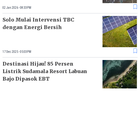
02 Jan 2026 - 08:33PM
Solo Mulai Intervensi TBC
dengan Energi Bersih
17 Dec 2025 - 05:03PM
Destinasi Hijau! 85 Persen
Listrik Sudamala Resort Labuan
Bajo Dipasok EBT
27 Aug 2025 - 07:00PM
Sektor Migas Moncer di
Semester I-2025, Produksi Gas
Lampaui Target 119 Persen
12 Aug 2025 - 12:05PM