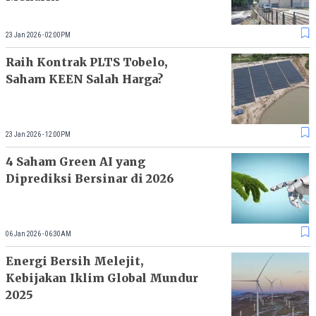
23 Jan 2026 - 02:00PM
Raih Kontrak PLTS Tobelo,
Saham KEEN Salah Harga?
23 Jan 2026 - 12:00PM
4 Saham Green AI yang
Diprediksi Bersinar di 2026
06 Jan 2026 - 06:30AM
Energi Bersih Melejit,
Kebijakan Iklim Global Mundur
2025