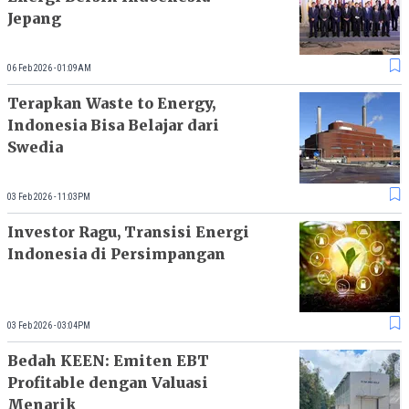
Jepang
06 Feb 2026 - 01:09AM
Terapkan Waste to Energy,
Indonesia Bisa Belajar dari
Swedia
03 Feb 2026 - 11:03PM
Investor Ragu, Transisi Energi
Indonesia di Persimpangan
03 Feb 2026 - 03:04PM
Bedah KEEN: Emiten EBT
Profitable dengan Valuasi
Menarik