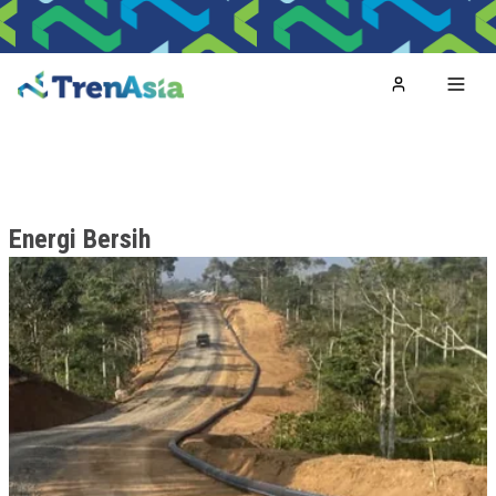
Home
Toggl
Energi Bersih