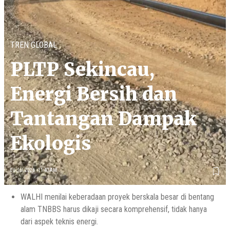
TREN GLOBAL
PLTP Sekincau,
Energi Bersih dan
Tantangan Dampak
Ekologis
06 Jul 2026 - 11:40AM
WALHI menilai keberadaan proyek berskala besar di bentang
alam TNBBS harus dikaji secara komprehensif, tidak hanya
dari aspek teknis energi.