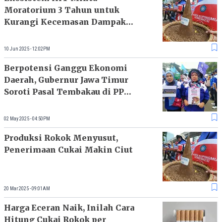
Moratorium 3 Tahun untuk
Kurangi Kecemasan Dampak
Kenaikan Cukai
10 Jun 2025 - 12:02PM
Berpotensi Ganggu Ekonomi
Daerah, Gubernur Jawa Timur
Soroti Pasal Tembakau di PP
28/2024
02 May 2025 - 04:50PM
Produksi Rokok Menyusut,
Penerimaan Cukai Makin Ciut
20 Mar 2025 - 09:01AM
Harga Eceran Naik, Inilah Cara
Hitung Cukai Rokok per