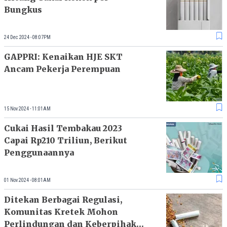
Bungkus
24 Dec 2024 - 08:07PM
GAPPRI: Kenaikan HJE SKT
Ancam Pekerja Perempuan
15 Nov 2024 - 11:01AM
Cukai Hasil Tembakau 2023
Capai Rp210 Triliun, Berikut
Penggunaannya
01 Nov 2024 - 08:01AM
Ditekan Berbagai Regulasi,
Komunitas Kretek Mohon
Perlindungan dan Keberpihakan