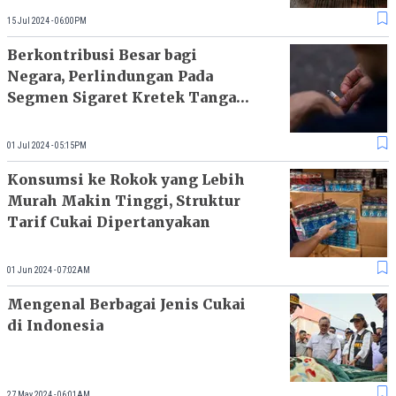
15 Jul 2024 - 06:00PM
Berkontribusi Besar bagi
Negara, Perlindungan Pada
Segmen Sigaret Kretek Tangan
Dinilai Masih Lemah
01 Jul 2024 - 05:15PM
Konsumsi ke Rokok yang Lebih
Murah Makin Tinggi, Struktur
Tarif Cukai Dipertanyakan
01 Jun 2024 - 07:02AM
Mengenal Berbagai Jenis Cukai
di Indonesia
27 May 2024 - 06:01AM