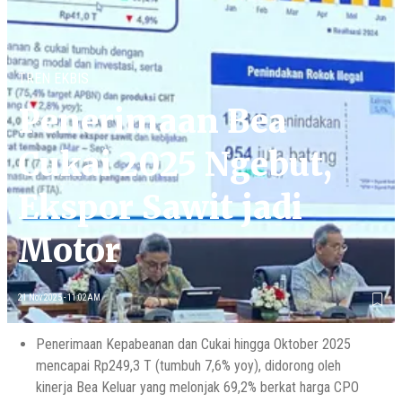
TREN EKBIS
Penerimaan Bea
Cukai 2025 Ngebut,
Ekspor Sawit jadi
Motor
21 Nov 2025 - 11:02AM
Penerimaan Kepabeanan dan Cukai hingga Oktober 2025
mencapai Rp249,3 T (tumbuh 7,6% yoy), didorong oleh
kinerja Bea Keluar yang melonjak 69,2% berkat harga CPO