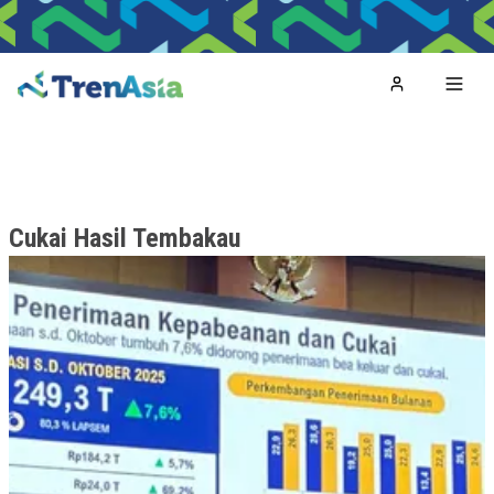
Home
Toggl
Cukai Hasil Tembakau