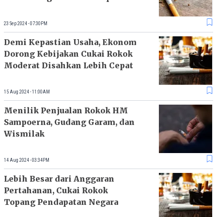
Prabowo-Gibran
23 Sep 2024 - 07:30PM
Demi Kepastian Usaha, Ekonom
Dorong Kebijakan Cukai Rokok
Moderat Disahkan Lebih Cepat
15 Aug 2024 - 11:00AM
Menilik Penjualan Rokok HM
Sampoerna, Gudang Garam, dan
Wismilak
14 Aug 2024 - 03:34PM
Lebih Besar dari Anggaran
Pertahanan, Cukai Rokok
Topang Pendapatan Negara