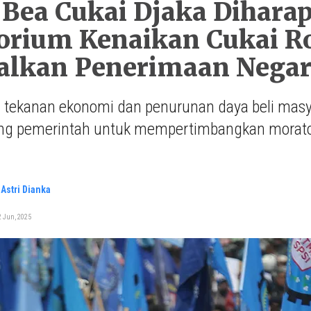
 Bea Cukai Djaka Dihar
orium Kenaikan Cukai R
alkan Penerimaan Nega
 tekanan ekonomi dan penurunan daya beli masya
g pemerintah untuk mempertimbangkan moratori
.
Astri Dianka
2 Jun, 2025