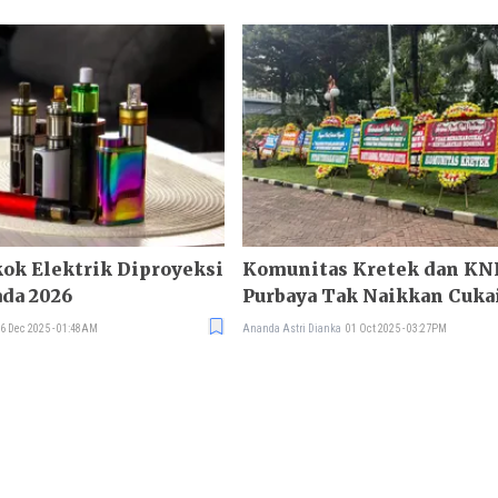
ok Elektrik Diproyeksi
Komunitas Kretek dan K
da 2026
Purbaya Tak Naikkan Cuka
2026
6 Dec 2025 - 01:48AM
Ananda Astri Dianka
01 Oct 2025 - 03:27PM