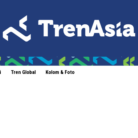
i
Tren Global
Kolom & Foto