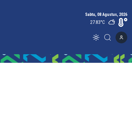
Sabtu, 08 Agustus, 2026
27.83
°C
Toggle theme