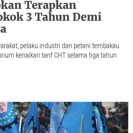
apkan Terapkan
okok 3 Tahun Demi
ra
rakat, pelaku industri dan petani tembakau
um kenaikan tarif CHT selama tiga tahun