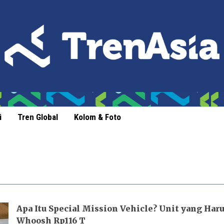
i
Tren Global
Kolom & Foto
Apa Itu Special Mission Vehicle? Unit yang Har
Whoosh Rp116 T