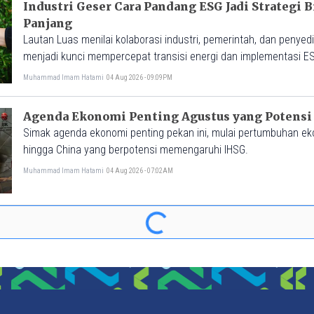
Industri Geser Cara Pandang ESG Jadi Strategi B
Panjang
Lautan Luas menilai kolaborasi industri, pemerintah, dan penyed
menjadi kunci mempercepat transisi energi dan implementasi ES
Muhammad Imam Hatami
04 Aug 2026 - 09:09PM
Agenda Ekonomi Penting Agustus yang Potensi
Simak agenda ekonomi penting pekan ini, mulai pertumbuhan ekono
hingga China yang berpotensi memengaruhi IHSG.
Muhammad Imam Hatami
04 Aug 2026 - 07:02AM