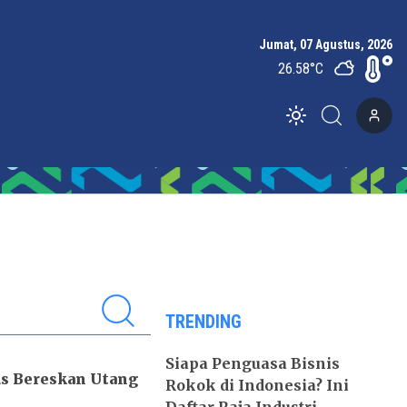
Jumat, 07 Agustus, 2026
26.58
°C
Toggle theme
TRENDING
Siapa Penguasa Bisnis
us Bereskan Utang
Rokok di Indonesia? Ini
Daftar Raja Industri