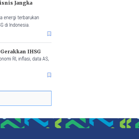
isnis Jangka
ia energi terbarukan
G di Indonesia.
 Gerakkan IHSG
mi RI, inflasi, data AS,