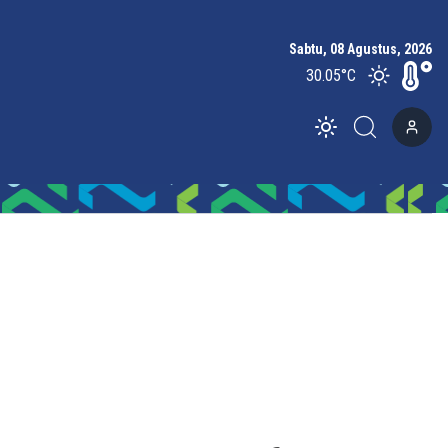
Sabtu, 08 Agustus, 2026
30.05
°C
Toggle theme