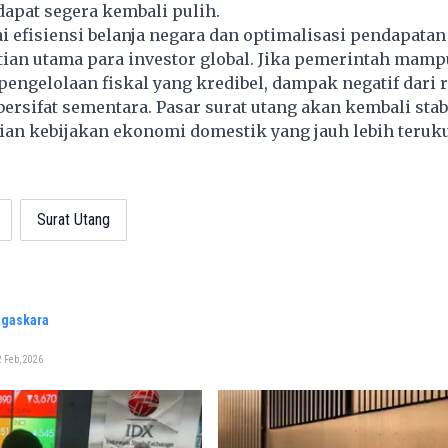
dapat segera kembali pulih.
i efisiensi belanja negara dan optimalisasi pendapatan
ian utama para investor global. Jika pemerintah mamp
ngelolaan fiskal yang kredibel, dampak negatif dari r
ersifat sementara. Pasar surat utang akan kembali stab
an kebijakan ekonomi domestik yang jauh lebih teruku
Surat Utang
agaskara
 Feb, 2026