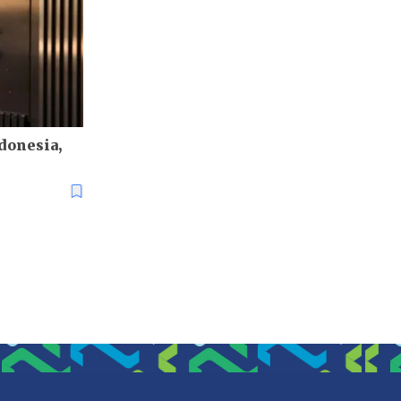
donesia,