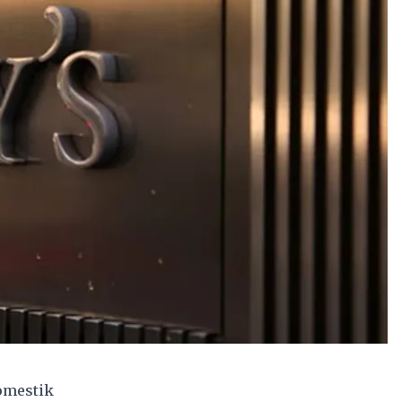
domestik