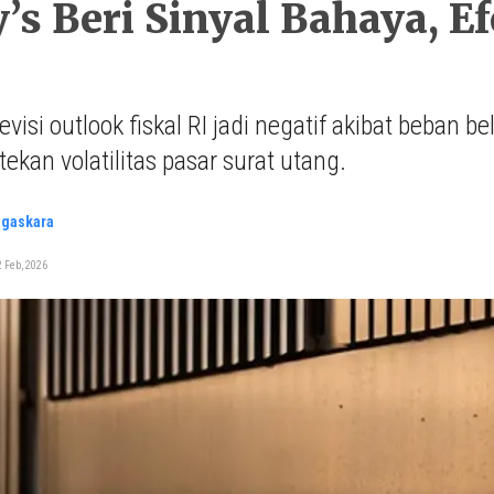
s Beri Sinyal Bahaya, Ef
visi outlook fiskal RI jadi negatif akibat beban be
ekan volatilitas pasar surat utang.
agaskara
 Feb, 2026