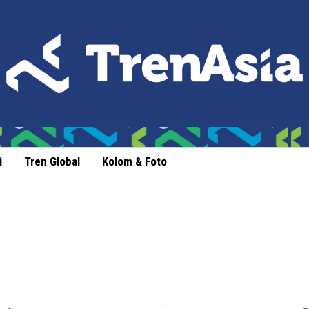
i
Tren Global
Kolom & Foto