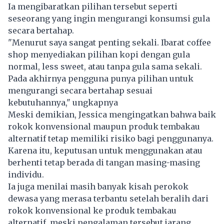
Ia mengibaratkan pilihan tersebut seperti
seseorang yang ingin mengurangi konsumsi gula
secara bertahap.
"Menurut saya sangat penting sekali. Ibarat coffee
shop menyediakan pilihan kopi dengan gula
normal, less sweet, atau tanpa gula sama sekali.
Pada akhirnya pengguna punya pilihan untuk
mengurangi secara bertahap sesuai
kebutuhannya," ungkapnya
Meski demikian, Jessica mengingatkan bahwa baik
rokok konvensional maupun produk tembakau
alternatif tetap memiliki risiko bagi penggunanya.
Karena itu, keputusan untuk menggunakan atau
berhenti tetap berada di tangan masing-masing
individu.
Ia juga menilai masih banyak kisah perokok
dewasa yang merasa terbantu setelah beralih dari
rokok konvensional ke produk tembakau
alternatif, meski pengalaman tersebut jarang