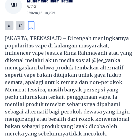
Muhammad Imam Hatami
MU
Author
06:06pm, 02 Jun, 2026
-
+
A
A
JAKARTA, TRENASIA.ID – Di tengah meningkatnya
popularitas vape di kalangan masyarakat,
influencer vape Jessica Rima Rahmayanti atau yang
dikenal melalui akun media sosial @jee_vanka
menegaskan bahwa produk tembakau alternatif
seperti vape bukan ditujukan untuk gaya hidup
semata, apalagi untuk remaja dan non-perokok.
Menurut Jessica, masih banyak persepsi yang
perlu diluruskan terkait penggunaan vape. Ia
menilai produk tersebut seharusnya dipahami
sebagai alternatif bagi perokok dewasa yang ingin
mengurangi atau beralih dari rokok konvensional,
bukan sebagai produk yang layak dicoba oleh
mereka yang sebelumnya tidak merokok.