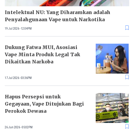
Intelektual NU: Yang Diharamkan adalah
Penyalahgunaan Vape untuk Narkotika
19 Jul 2026 - 12:04PM
Dukung Fatwa MUI, Asosiasi
Vape Minta Produk Legal Tak
Dikaitkan Narkoba
17 Jul 2026 - 03:36PM
Hapus Persepsi untuk
Gegayaan, Vape Ditujukan Bagi
Perokok Dewasa
26 Jun 2026 - 05:02PM