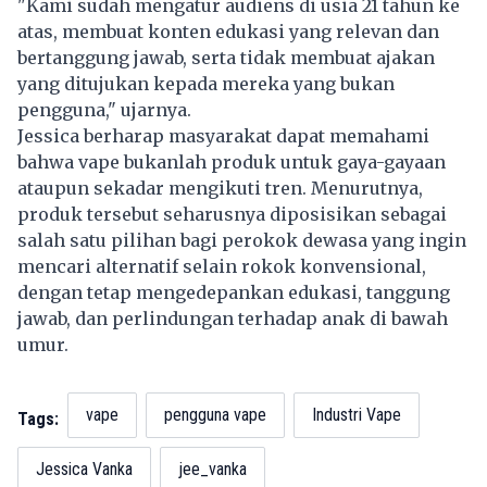
"Kami sudah mengatur audiens di usia 21 tahun ke
atas, membuat konten edukasi yang relevan dan
bertanggung jawab, serta tidak membuat ajakan
yang ditujukan kepada mereka yang bukan
pengguna," ujarnya.
Jessica berharap masyarakat dapat memahami
bahwa vape bukanlah produk untuk gaya-gayaan
ataupun sekadar mengikuti tren. Menurutnya,
produk tersebut seharusnya diposisikan sebagai
salah satu pilihan bagi perokok dewasa yang ingin
mencari alternatif selain rokok konvensional,
dengan tetap mengedepankan edukasi, tanggung
jawab, dan perlindungan terhadap anak di bawah
umur.
vape
pengguna vape
Industri Vape
Tags:
Jessica Vanka
jee_vanka