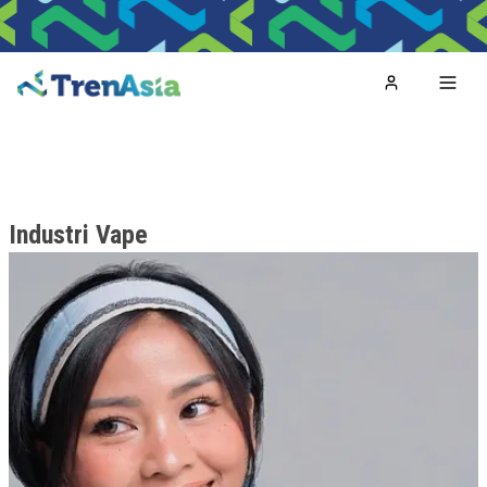
Home
Toggl
Industri Vape