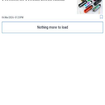
06 Mar 2026 - 01:25PM
Nothing more to load