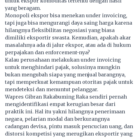
untuk ekspor komoditas tertentu dengan hasil
yang beragam.
Monopoli ekspor bisa menekan under invoicing,
tapi juga bisa mengurangi daya saing harga karena
hilangnya fleksibilitas negosiasi yang biasa
dimiliki eksportir swasta. Kemudian, apakah akar
masalahnya ada di jalur
ekspor,
atau ada di hukum
perpajakan dan enforcement-nya?
Kalau perusahaan melakukan under invoicing
untuk menghindari pajak, solusinya mungkin
bukan mengubah siapa yang menjual barangnya,
tapi memperkuat kemampuan otoritas pajak untuk
mendeteksi dan menuntut pelanggar.
Wapres Gibran Rakabuming Raka sendiri pernah
mengidentifikasi empat kerugian besar dari
praktik ini. Hal itu yakni hilangnya penerimaan
negara, pelarian modal dan berkurangnya
cadangan devisa, pintu masuk pencucian uang, dan
distorsi kompetisi yang merugikan eksportir yang