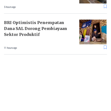
5 hours ago
BRI Optimistis Penempatan
Dana SAL Dorong Pembiayaan
Sektor Produktif
11 hours ago