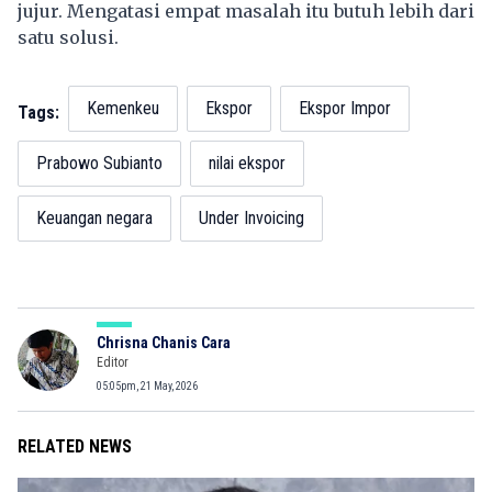
jujur. Mengatasi empat masalah itu butuh lebih dari
satu solusi.
Kemenkeu
Ekspor
Ekspor Impor
Tags:
Prabowo Subianto
nilai ekspor
Keuangan negara
Under Invoicing
Chrisna Chanis Cara
Editor
05:05pm, 21 May, 2026
RELATED NEWS