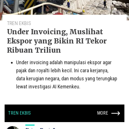
TREN EKBIS
Under Invoicing, Muslihat
Ekspor yang Bikin RI Tekor
Ribuan Triliun
Under invoicing adalah manipulasi ekspor agar
pajak dan royalti lebih kecil. Ini cara kerjanya,
data kerugian negara, dan modus yang terungkap
lewat investigasi AI Kemenkeu.
TREN EKBIS
MORE