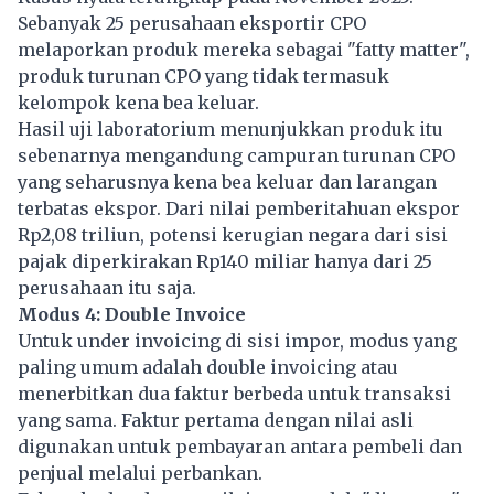
Sebanyak 25 perusahaan eksportir CPO
melaporkan produk mereka sebagai "fatty matter",
produk turunan CPO yang tidak termasuk
kelompok kena bea keluar.
Hasil uji laboratorium menunjukkan produk itu
sebenarnya mengandung campuran turunan CPO
yang seharusnya kena bea keluar dan larangan
terbatas ekspor. Dari nilai pemberitahuan ekspor
Rp2,08 triliun, potensi kerugian negara dari sisi
pajak diperkirakan Rp140 miliar hanya dari 25
perusahaan itu saja.
Modus 4: Double Invoice
Untuk under invoicing di sisi impor, modus yang
paling umum adalah double invoicing atau
menerbitkan dua faktur berbeda untuk transaksi
yang sama. Faktur pertama dengan nilai asli
digunakan untuk pembayaran antara pembeli dan
penjual melalui perbankan.