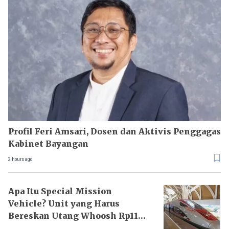
Profil Feri Amsari, Dosen dan Aktivis Penggagas
Kabinet Bayangan
2 hours ago
Apa Itu Special Mission
Vehicle? Unit yang Harus
Bereskan Utang Whoosh Rp116
T