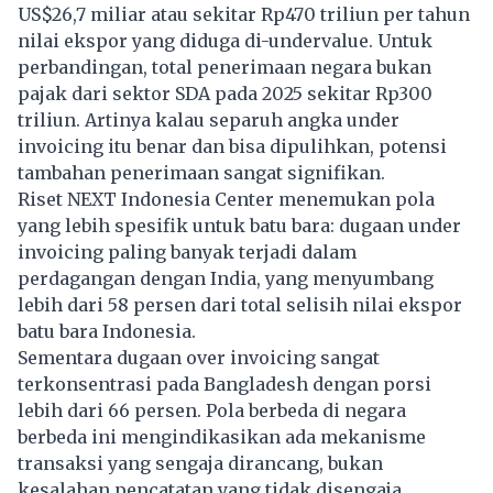
US$26,7 miliar atau sekitar Rp470 triliun per tahun
nilai
ekspor
yang diduga di-undervalue. Untuk
perbandingan, total penerimaan negara bukan
pajak dari sektor SDA pada 2025 sekitar Rp300
triliun. Artinya kalau separuh angka under
invoicing itu benar dan bisa dipulihkan, potensi
tambahan penerimaan sangat signifikan.
Riset NEXT Indonesia Center menemukan pola
yang lebih spesifik untuk batu bara: dugaan under
invoicing paling banyak terjadi dalam
perdagangan dengan India, yang menyumbang
lebih dari 58 persen dari total selisih nilai ekspor
batu bara Indonesia.
Sementara dugaan over invoicing sangat
terkonsentrasi pada Bangladesh dengan porsi
lebih dari 66 persen. Pola berbeda di negara
berbeda ini mengindikasikan ada mekanisme
transaksi yang sengaja dirancang, bukan
kesalahan pencatatan yang tidak disengaja.