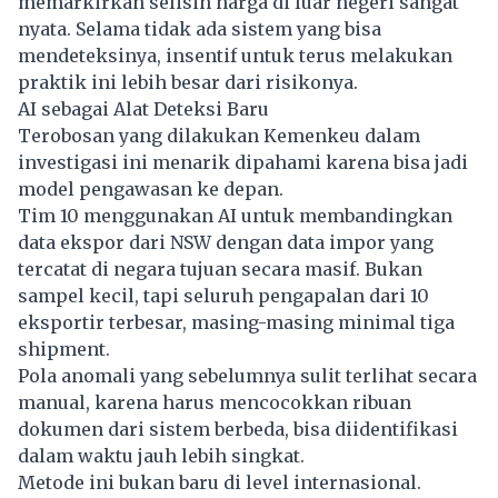
memarkirkan selisih harga di luar negeri sangat
nyata. Selama tidak ada sistem yang bisa
mendeteksinya, insentif untuk terus melakukan
praktik ini lebih besar dari risikonya.
AI sebagai Alat Deteksi Baru
Terobosan yang dilakukan Kemenkeu dalam
investigasi ini menarik dipahami karena bisa jadi
model pengawasan ke depan.
Tim 10 menggunakan AI untuk membandingkan
data ekspor dari NSW dengan data impor yang
tercatat di negara tujuan secara masif. Bukan
sampel kecil, tapi seluruh pengapalan dari 10
eksportir terbesar, masing-masing minimal tiga
shipment.
Pola anomali yang sebelumnya sulit terlihat secara
manual, karena harus mencocokkan ribuan
dokumen dari sistem berbeda, bisa diidentifikasi
dalam waktu jauh lebih singkat.
Metode ini bukan baru di level internasional.