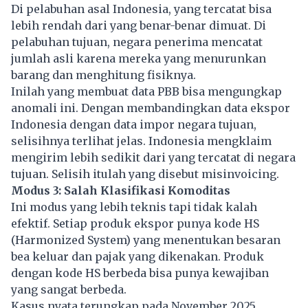
Di pelabuhan asal Indonesia, yang tercatat bisa
lebih rendah dari yang benar-benar dimuat. Di
pelabuhan tujuan, negara penerima mencatat
jumlah asli karena mereka yang menurunkan
barang dan menghitung fisiknya.
Inilah yang membuat data PBB bisa mengungkap
anomali ini. Dengan membandingkan data ekspor
Indonesia dengan data impor negara tujuan,
selisihnya terlihat jelas. Indonesia mengklaim
mengirim lebih sedikit dari yang tercatat di negara
tujuan. Selisih itulah yang disebut misinvoicing.
Modus 3: Salah Klasifikasi Komoditas
Ini modus yang lebih teknis tapi tidak kalah
efektif. Setiap produk ekspor punya kode HS
(Harmonized System) yang menentukan besaran
bea keluar dan pajak yang dikenakan. Produk
dengan kode HS berbeda bisa punya kewajiban
yang sangat berbeda.
Kasus nyata terungkap pada November 2025.