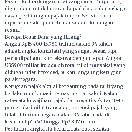
Faktur kedua dengan nilai yang sudah "dipotong"
digunakan untuk laporan kepada bea cukai sebagai
dasar perhitungan pajak impor. Selisih dana
diputar melalui jalur di luar sistem keuangan
resmi.
Berapa Besar Dana yang Hilang?
Angka Rp15.400-15.980 triliun dalam 34 tahun
adalah angka kumulatif yang sangat besar, tapi
perlu dipahami konteksnya dengan tepat. Angka
US$908 miliar itu adalah total nilai transaksi yang
diduga under invoiced, bukan langsung kerugian
pajak negara.
Kerugian pajak aktual bergantung pada tarif yang
berlaku untuk masing-masing transaksi. Kalau
rata-rata kewajiban pajak dan royalti sekitar 10-15
persen dari nilai transaksi, potensi pajak yang
tidak diterima negara dalam 34 tahun ada di
kisaran Rp1.540 hingga Rp2.397 triliun.
Per tahun, angka itu berarti rata-rata sekitar