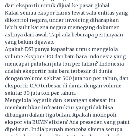
dari eksportir untuk dijual ke pasar global.
Kalau semua ekspor harus lewat satu entitas yang
dikontrol negara, under invoicing diharapkan
lebih sulit karena negara memegang dokumen
aslinya dari awal. Tapi ada beberapa pertanyaan
yang belum dijawab.
Apakah DSI punya kapasitas untuk mengelola
volume ekspor CPO dan batu bara Indonesia yang
mencapai puluhan juta ton per tahun? Indonesia
adalah eksportir batu bara terbesar di dunia
dengan volume sekitar 500 juta ton per tahun, dan
eksportir CPO terbesar di dunia dengan volume
sekitar 30 juta ton per tahun.
Mengelola logistik dan keuangan sebesar itu
membutuhkan infrastruktur yang tidak bisa
dibangun dalam tiga bulan. Apakah monopoli
ekspor via BUMN efisien? Ada preseden yang patut
dipelajari. India pernah mencoba skema serupa