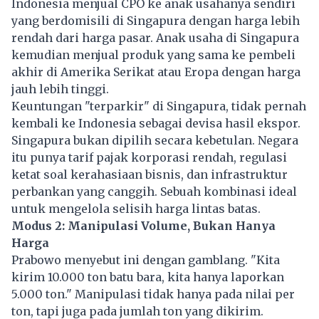
Indonesia menjual CPO ke anak usahanya sendiri
yang berdomisili di Singapura dengan harga lebih
rendah dari harga pasar. Anak usaha di Singapura
kemudian menjual produk yang sama ke pembeli
akhir di Amerika Serikat atau Eropa dengan harga
jauh lebih tinggi.
Keuntungan "terparkir" di Singapura, tidak pernah
kembali ke Indonesia sebagai devisa hasil ekspor.
Singapura bukan dipilih secara kebetulan. Negara
itu punya tarif pajak korporasi rendah, regulasi
ketat soal kerahasiaan bisnis, dan infrastruktur
perbankan yang canggih. Sebuah kombinasi ideal
untuk mengelola selisih harga lintas batas.
Modus 2: Manipulasi Volume, Bukan Hanya
Harga
Prabowo menyebut ini dengan gamblang. "Kita
kirim 10.000 ton batu bara, kita hanya laporkan
5.000 ton." Manipulasi tidak hanya pada nilai per
ton, tapi juga pada jumlah ton yang dikirim.