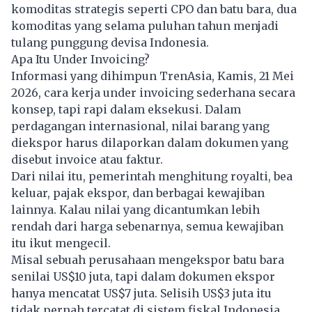
komoditas strategis seperti CPO dan batu bara, dua
komoditas yang selama puluhan tahun menjadi
tulang punggung devisa Indonesia.
Apa Itu Under Invoicing?
Informasi yang dihimpun TrenAsia, Kamis, 21 Mei
2026, cara kerja under invoicing sederhana secara
konsep, tapi rapi dalam eksekusi. Dalam
perdagangan internasional, nilai barang yang
diekspor harus dilaporkan dalam dokumen yang
disebut invoice atau faktur.
Dari nilai itu, pemerintah menghitung royalti, bea
keluar, pajak ekspor, dan berbagai kewajiban
lainnya. Kalau nilai yang dicantumkan lebih
rendah dari harga sebenarnya, semua kewajiban
itu ikut mengecil.
Misal sebuah perusahaan mengekspor batu bara
senilai US$10 juta, tapi dalam dokumen ekspor
hanya mencatat US$7 juta. Selisih US$3 juta itu
tidak pernah tercatat di sistem fiskal Indonesia.