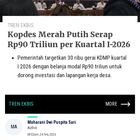
TREN EKBIS
Kopdes Merah Putih Serap
Rp90 Triliun per Kuartal I-2026
Pemerintah targetkan 30 ribu gerai KDMP kuartal
I 2026 dengan belanja modal Rp90 triliun untuk
dorong investasi dan lapangan kerja desa.
TREN EKBIS
MORE
Maharani Dwi Puspita Sari
MA
Author
08:02am, 24 Feb, 2026