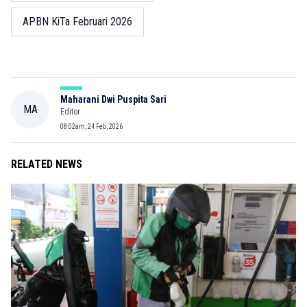
APBN KiTa Februari 2026
Maharani Dwi Puspita Sari
MA
Editor
08:02am, 24 Feb, 2026
RELATED NEWS