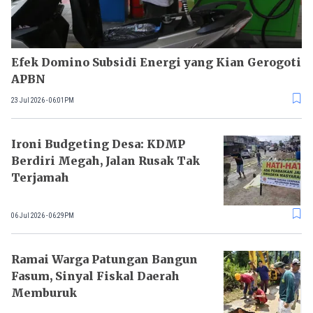
Efek Domino Subsidi Energi yang Kian Gerogoti
APBN
23 Jul 2026 - 06:01PM
Ironi Budgeting Desa: KDMP
Berdiri Megah, Jalan Rusak Tak
Terjamah
06 Jul 2026 - 06:29PM
Ramai Warga Patungan Bangun
Fasum, Sinyal Fiskal Daerah
Memburuk