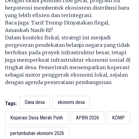
Dengan skala puluhan ribu gerai, program ini
berpotensi membentuk ekosistem distribusi baru
yang lebih efisien dan terintegrasi.
Baca juga:
Tarif Trump Dinyatakan Ilegal,
Amankah Nasib RI?
Dalam konteks fiskal, strategi ini menjadi
pergeseran pendekatan belanja negara yang tidak
berfokus pada proyek infrastruktur besar, tetapi
juga memperkuat infrastruktur ekonomi sosial di
tingkat desa. Pemerintah menempatkan koperasi
sebagai motor penggerak ekonomi lokal, sejalan
dengan agenda pemerataan pembangunan.
Dana desa
ekonomi desa
Tags:
Koperasi Desa Merah Putih
APBN 2026
KDMP
pertumbuhan ekonomi 2026