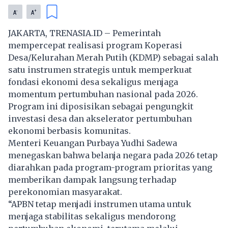
-
+
A
A
JAKARTA, TRENASIA.ID – Pemerintah
mempercepat realisasi program
Koperasi
Desa/Kelurahan Merah Putih
(KDMP) sebagai salah
satu instrumen strategis untuk memperkuat
fondasi ekonomi desa sekaligus menjaga
momentum pertumbuhan nasional pada 2026.
Program ini diposisikan sebagai pengungkit
investasi desa dan akselerator pertumbuhan
ekonomi berbasis komunitas.
Menteri Keuangan Purbaya Yudhi Sadewa
menegaskan bahwa belanja negara pada 2026 tetap
diarahkan pada program-program prioritas yang
memberikan dampak langsung terhadap
perekonomian masyarakat.
“APBN tetap menjadi instrumen utama untuk
menjaga stabilitas sekaligus mendorong