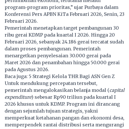
pertumbuhan ekonomi, terutama melalui
program-program prioritas,” ujar Purbaya dalam
Konferensi Pers APBN KiTa Februari 2026, Senin, 23
Februari 2026.
Pemerintah menetapkan target pembangunan 30
ribu gerai KDMP pada kuartal I 2026. Hingga 20
Februari 2026, sebanyak 24.186 gerai tercatat sudah
dalam proses pembangunan. Pemerintah
menargetkan penyelesaian 30.000 gerai pada
Maret 2026 dan penambahan hingga 50.000 gerai
pada Agustus 2026.
Baca juga:
5 Strategi Kelola THR Bagi ASN Gen Z
Untuk mendukung percepatan tersebut,
pemerintah mengalokasikan belanja modal (
capital
expenditure
) sebesar Rp90 triliun pada kuartal I
2026 khusus untuk KDMP. Program ini dirancang
dengan sejumlah tujuan strategis, yakni
memperkuat ketahanan pangan dan ekonomi desa,
memperpendek rantai distribusi serta mengurangi