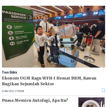
Tren Ekbis
Ekonom UGM Ragu WFH-1 Hemat BBM, Rawan
Rugikan Sejumlah Sektor
24 Mar 2026 - 07:00AM
Puasa Memicu Autofagi, Apa Itu?