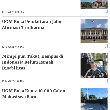
13 Feb 2026 - 01:01AM
UGM Buka Pendaftaran Jalur
Afirmasi Tridharma
12 Feb 2026 - 01:02AM
Mimpi pun Takut, Kampus di
Indonesia Belum Ramah
Disabilitas
10 Feb 2026 - 10:04PM
UGM Buka Kuota 10.000 Calon
Mahasiswa Baru