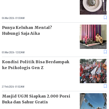
06 Mar 2026 - 01:03AM
Punya Keluhan Mental?
Hubungi Saja Aika
05 Mar 2026 - 12:02AM
Kondisi Politik Bisa Berdampak
ke Psikologis Gen Z
27 Feb 2026 - 01:02AM
Masjid UGM Siapkan 2.000 Porsi
Buka dan Sahur Gratis