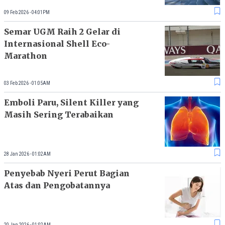
09 Feb 2026 - 04:01PM
Semar UGM Raih 2 Gelar di
Internasional Shell Eco-
Marathon
03 Feb 2026 - 01:05AM
Emboli Paru, Silent Killer yang
Masih Sering Terabaikan
28 Jan 2026 - 01:02AM
Penyebab Nyeri Perut Bagian
Atas dan Pengobatannya
20 Jan 2026 - 01:02AM