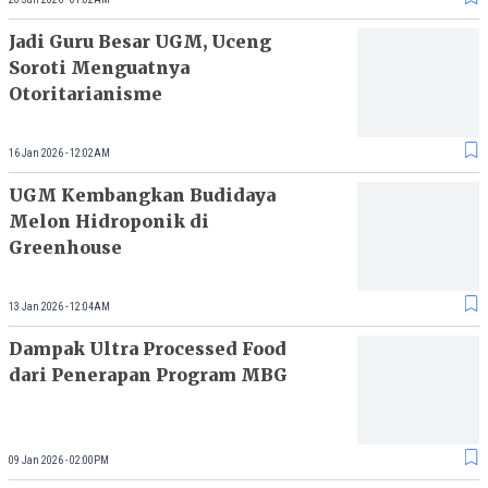
Jadi Guru Besar UGM, Uceng
Soroti Menguatnya
Otoritarianisme
16 Jan 2026 - 12:02AM
UGM Kembangkan Budidaya
Melon Hidroponik di
Greenhouse
13 Jan 2026 - 12:04AM
Dampak Ultra Processed Food
dari Penerapan Program MBG
09 Jan 2026 - 02:00PM