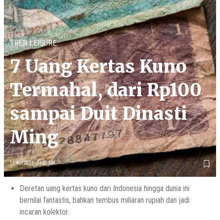
TREN LEISURE
7 Uang Kertas Kuno
Termahal, dari Rp100
sampai Duit Dinasti
Ming
11 Apr 2026 - 06:30AM
Deretan uang kertas kuno dari Indonesia hingga dunia ini
bernilai fantastis, bahkan tembus miliaran rupiah dan jadi
incaran kolektor.