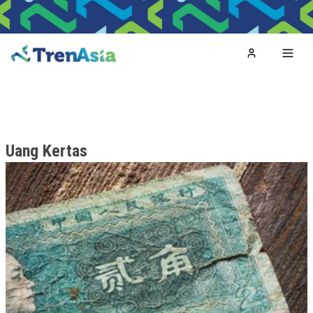
Home
Toggl
Uang Kertas