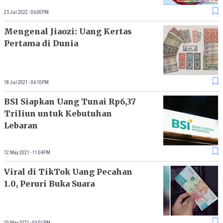
25 Jul 2022 - 06:00PM
Mengenal Jiaozi: Uang Kertas
Pertama di Dunia
18 Jul 2021 - 06:10PM
BSI Siapkan Uang Tunai Rp6,37
Triliun untuk Kebutuhan
Lebaran
12 May 2021 - 11:04PM
Viral di TikTok Uang Pecahan
1.0, Peruri Buka Suara
10 May 2021 - 05:01PM