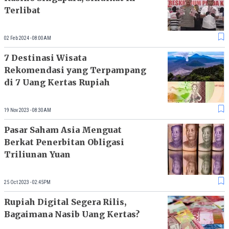
Terlibat
02 Feb 2024 - 08:00AM
7 Destinasi Wisata
Rekomendasi yang Terpampang
di 7 Uang Kertas Rupiah
19 Nov 2023 - 08:30AM
Pasar Saham Asia Menguat
Berkat Penerbitan Obligasi
Triliunan Yuan
25 Oct 2023 - 02:45PM
Rupiah Digital Segera Rilis,
Bagaimana Nasib Uang Kertas?