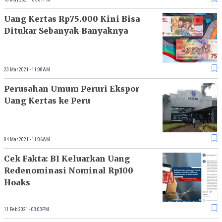
Uang Kertas Rp75.000 Kini Bisa
Ditukar Sebanyak-Banyaknya
23 Mar 2021 - 11:08AM
Perusahan Umum Peruri Ekspor
Uang Kertas ke Peru
04 Mar 2021 - 11:06AM
Cek Fakta: BI Keluarkan Uang
Redenominasi Nominal Rp100
Hoaks
11 Feb 2021 - 03:03PM