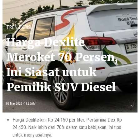
TREN EKBIS
Harga Dexlite
Meroket 70 Persen,
Ini Siasat untuk
Pemilik SUV Diesel
02 May 2026 - 11:26AM
Harga Dexlite kini Rp 24.150 per liter. Pertamina Dex Rp
24.450. Naik lebih dari 70% dalam satu kebijakan. Ini tips
untuk menyiasatinya.