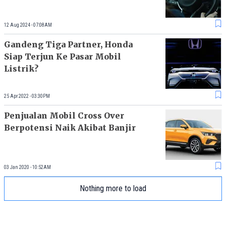
12 Aug 2024 - 07:08AM
Gandeng Tiga Partner, Honda
Siap Terjun Ke Pasar Mobil
Listrik?
25 Apr 2022 - 03:30PM
Penjualan Mobil Cross Over
Berpotensi Naik Akibat Banjir
03 Jan 2020 - 10:52AM
Nothing more to load