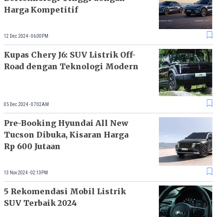
Harga Kompetitif
12 Dec 2024 - 06:00PM
Kupas Chery J6: SUV Listrik Off-
Road dengan Teknologi Modern
05 Dec 2024 - 07:02AM
Pre-Booking Hyundai All New
Tucson Dibuka, Kisaran Harga
Rp 600 Jutaan
13 Nov 2024 - 02:13PM
5 Rekomendasi Mobil Listrik
SUV Terbaik 2024