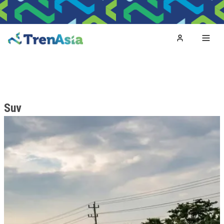
Home
Toggl
Suv