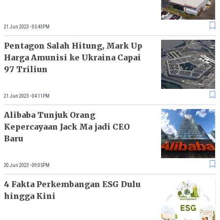
21 Jun 2023 - 05:43PM
Pentagon Salah Hitung, Mark Up
Harga Amunisi ke Ukraina Capai
97 Triliun
21 Jun 2023 - 04:11PM
Alibaba Tunjuk Orang
Kepercayaan Jack Ma jadi CEO
Baru
20 Jun 2023 - 09:05PM
4 Fakta Perkembangan ESG Dulu
hingga Kini