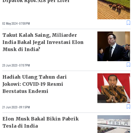
Dipatok Rp14.528 per Liter
02 May 2024 - 07:00PM
Takut Kalah Saing, Miliarder
India Bakal Jegal Investasi Elon
Musk di India?
23 Jun 2023 - 07:07PM
Hadiah Ulang Tahun dari
Jokowi: COVID-19 Resmi
Berstatus Endemi
21 Jun 2023 - 09:15PM
Elon Musk Bakal Bikin Pabrik
Tesla di India