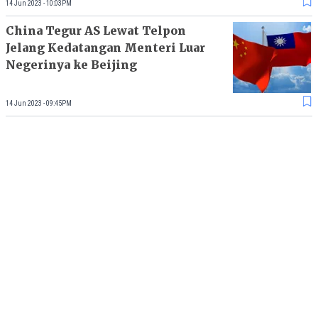
14 Jun 2023 - 10:03PM
China Tegur AS Lewat Telpon
Jelang Kedatangan Menteri Luar
Negerinya ke Beijing
14 Jun 2023 - 09:45PM
Ini Isi Email CEO Baru Twitter
Linda Yaccarino ke Karyawan di
Hari Pertama Kerja
13 Jun 2023 - 09:32PM
Load More