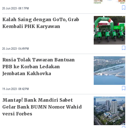
20 Jun 2023 - 08:17PM
Kalah Saing dengan GoTo, Grab
Kembali PHK Karyawan
20 Jun 2023 - 06:49PM
Rusia Tolak Tawaran Bantuan
PBB ke Korban Ledakan
Jembatan Kakhovka
19 Jun 2023 - 08:42PM
Mantap! Bank Mandiri Sabet
Gelar Bank BUMN Nomor Wahid
versi Forbes