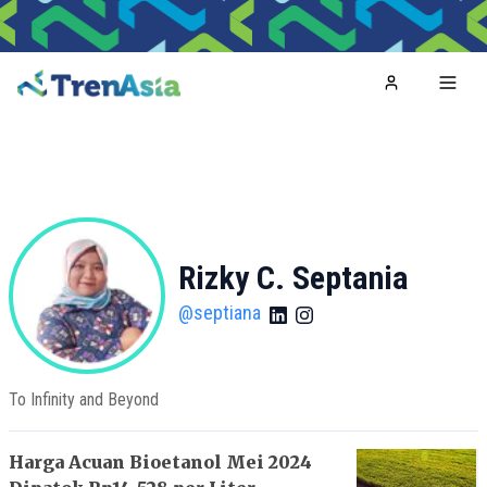
Home
Toggl
Rizky C. Septania
@
septiana
To Infinity and Beyond
Harga Acuan Bioetanol Mei 2024