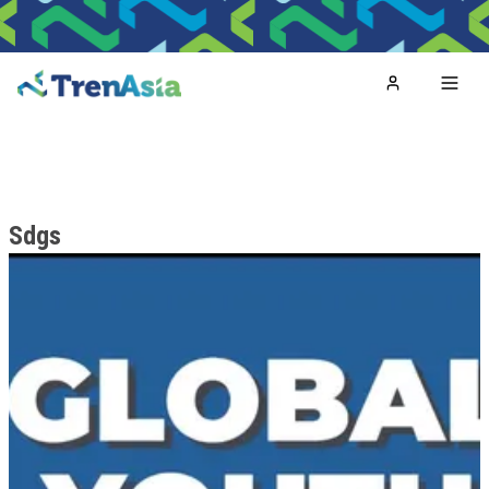
Home
Toggl
Sdgs