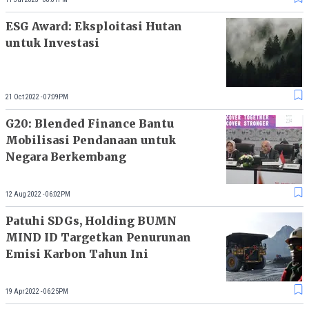
ESG Award: Eksploitasi Hutan
untuk Investasi
21 Oct 2022 - 07:09PM
G20: Blended Finance Bantu
Mobilisasi Pendanaan untuk
Negara Berkembang
12 Aug 2022 - 06:02PM
Patuhi SDGs, Holding BUMN
MIND ID Targetkan Penurunan
Emisi Karbon Tahun Ini
19 Apr 2022 - 06:25PM