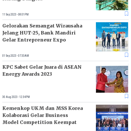
11 Sep 2023 - 08:01PM
Gelorakan Semangat Wirausaha
Jelang HUT-25, Bank Mandiri
Gelar Entrepreneur Expo
01 Sep 2023 - 07:33AM
KPC Sabet Gelar Juara di ASEAN
Energy Awards 2023
30 Aug 2023 - 12:34PM
Kemenkop UKM dan MSS Korea
Kolaborasi Gelar Business
Model Competition Keempat