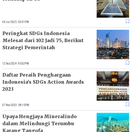
04 Jul 2025 - 03:01PM
Peringkat SDGs Indonesia
Melesat dari 102 Jadi 75, Berikut
Strategi Pemerintah
12 Sep 2024 - 05:02PM
Daftar Peraih Penghargaan
Indonesia’s SDGs Action Awards
2023
07 Nov 2023 - 08:15PM
Upaya Hengjaya Mineralindo
dalam Melindungi Terumbu
Karang Tangofa