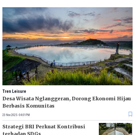
Tren Leisure
Desa Wisata Nglanggeran, Dorong Ekonomi Hijau
Berbasis Komunitas
23 Nov 2025 - 04:01PM
Strategi BRI Perkuat Kontribusi
terhadap SDGs