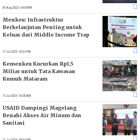
09 Aug 2023 - 04:06PM
Menkeu: Infrastruktur
Berkelanjutan Penting untuk
Keluar dari Middle Income Trap
17 Jul 2023 - 02:01PM
Kemenkeu Kucurkan Rp1,5
Miliar untuk Tata Kawasan
Kumuh Mataram
15 Jul 2023 - 06:30AM
USAID Dampingi Magelang
Benahi Akses Air Minum dan
Sanitasi
11 Jul 2023 - 08:01PM