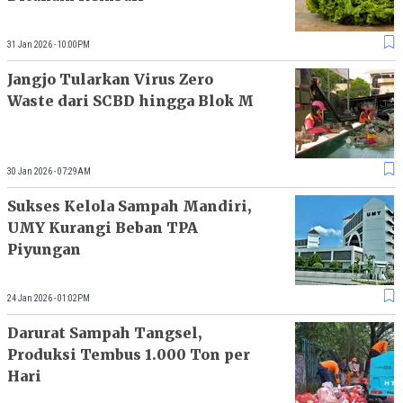
31 Jan 2026 - 10:00PM
Jangjo Tularkan Virus Zero
Waste dari SCBD hingga Blok M
30 Jan 2026 - 07:29AM
Sukses Kelola Sampah Mandiri,
UMY Kurangi Beban TPA
Piyungan
24 Jan 2026 - 01:02PM
Darurat Sampah Tangsel,
Produksi Tembus 1.000 Ton per
Hari