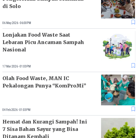
di Solo
06 May 2026 - 06:00PM
Lonjakan Food Waste Saat
Lebaran Picu Ancaman Sampah
Nasional
17 Mar 2026 - 01:03PM
Olah Food Waste, MAN IC
Pekalongan Punya “KomProMi”
04 Feb 2026 - 01:03PM
Hemat dan Kurangi Sampah! Ini
7 Sisa Bahan Sayur yang Bisa
Ditanam Kembali