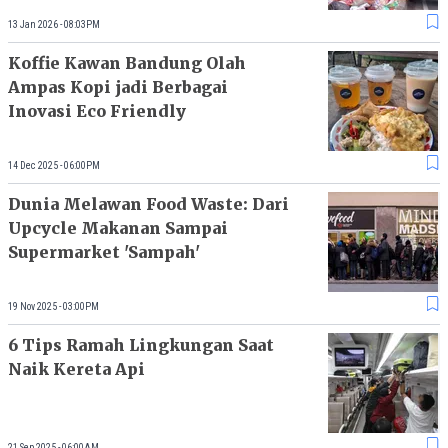
13 Jan 2026 - 08:03PM
Koffie Kawan Bandung Olah
Ampas Kopi jadi Berbagai
Inovasi Eco Friendly
14 Dec 2025 - 06:00PM
Dunia Melawan Food Waste: Dari
Upcycle Makanan Sampai
Supermarket 'Sampah'
19 Nov 2025 - 03:00PM
6 Tips Ramah Lingkungan Saat
Naik Kereta Api
21 Sep 2025 - 06:00AM