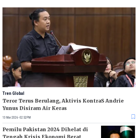
Tren Global
Teror Terus Berulang, Aktivis KontraS Andrie
Yunus Disiram Air Keras
13 Mar 2026 - 02:52PM
Pemilu Pakistan 2024 Dihelat di
Tengah Krisis Ekonomi Berat