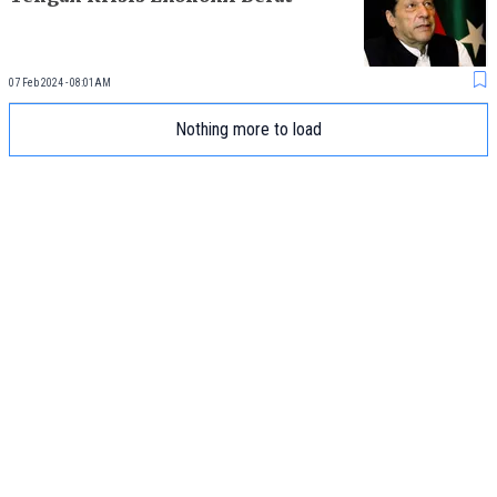
07 Feb 2024 - 08:01AM
Nothing more to load