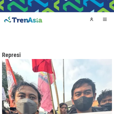
Home
Toggl
Represi