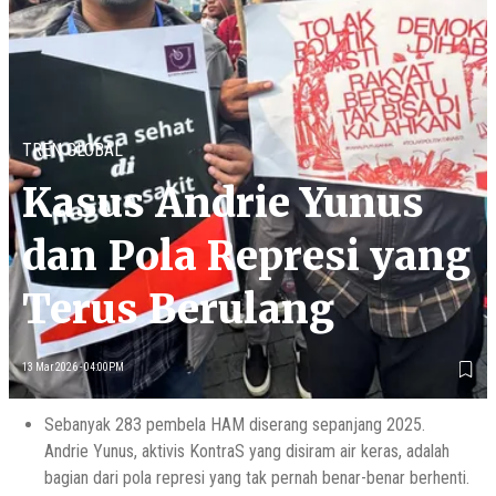
TREN GLOBAL
Kasus Andrie Yunus
dan Pola Represi yang
Terus Berulang
13 Mar 2026 - 04:00PM
Sebanyak 283 pembela HAM diserang sepanjang 2025.
Andrie Yunus, aktivis KontraS yang disiram air keras, adalah
bagian dari pola represi yang tak pernah benar-benar berhenti.