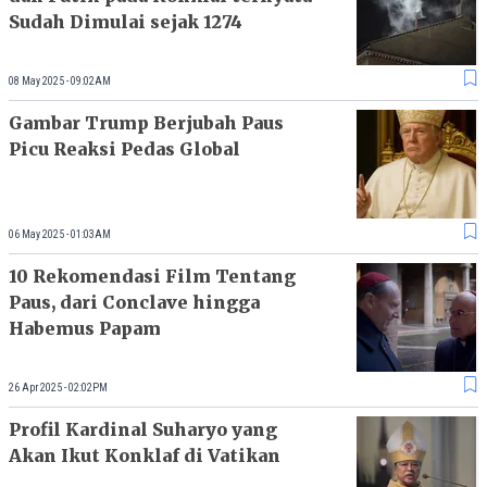
Sudah Dimulai sejak 1274
08 May 2025 - 09:02AM
Gambar Trump Berjubah Paus
Picu Reaksi Pedas Global
06 May 2025 - 01:03AM
10 Rekomendasi Film Tentang
Paus, dari Conclave hingga
Habemus Papam
26 Apr 2025 - 02:02PM
Profil Kardinal Suharyo yang
Akan Ikut Konklaf di Vatikan