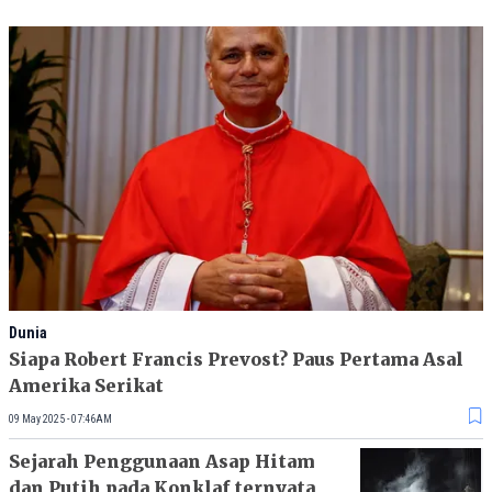
Dunia
Siapa Robert Francis Prevost? Paus Pertama Asal
Amerika Serikat
09 May 2025 - 07:46AM
Sejarah Penggunaan Asap Hitam
dan Putih pada Konklaf ternyata