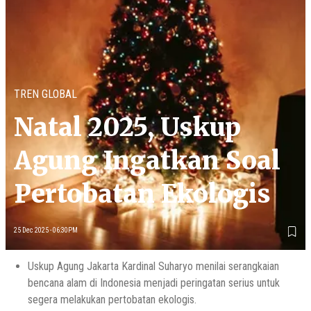
TREN GLOBAL
Natal 2025, Uskup
Agung Ingatkan Soal
Pertobatan Ekologis
25 Dec 2025 - 06:30PM
Uskup Agung Jakarta Kardinal Suharyo menilai serangkaian
bencana alam di Indonesia menjadi peringatan serius untuk
segera melakukan pertobatan ekologis.