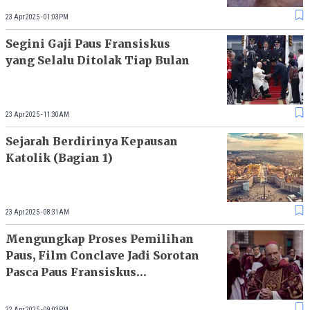
23 Apr 2025 - 01:03PM
Segini Gaji Paus Fransiskus
yang Selalu Ditolak Tiap Bulan
23 Apr 2025 - 11:30AM
Sejarah Berdirinya Kepausan
Katolik (Bagian 1)
23 Apr 2025 - 08:31AM
Mengungkap Proses Pemilihan
Paus, Film Conclave Jadi Sorotan
Pasca Paus Fransiskus
Meninggal
22 Apr 2025 - 09:03PM