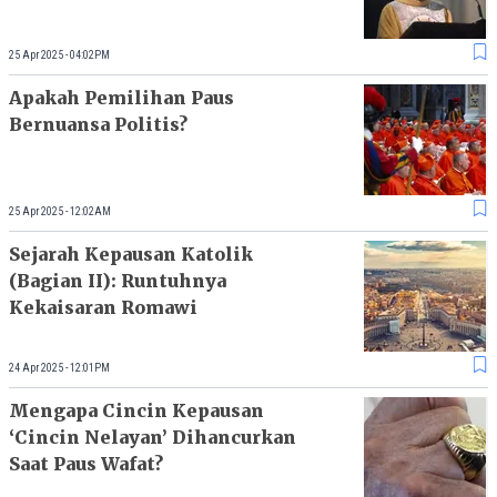
25 Apr 2025 - 04:02PM
Apakah Pemilihan Paus
Bernuansa Politis?
25 Apr 2025 - 12:02AM
Sejarah Kepausan Katolik
(Bagian II): Runtuhnya
Kekaisaran Romawi
24 Apr 2025 - 12:01PM
Mengapa Cincin Kepausan
‘Cincin Nelayan’ Dihancurkan
Saat Paus Wafat?