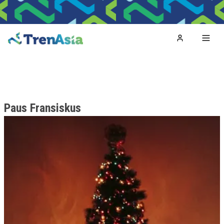
Home
Toggl
Paus Fransiskus