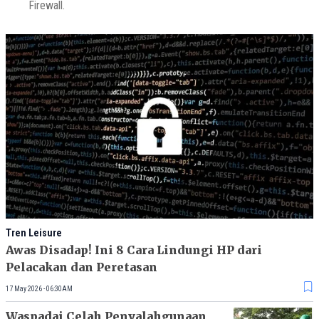
Firewall.
Tren Leisure
Awas Disadap! Ini 8 Cara Lindungi HP dari
Pelacakan dan Peretasan
17 May 2026 - 06:30AM
Waspadai Celah Penyalahgunaan