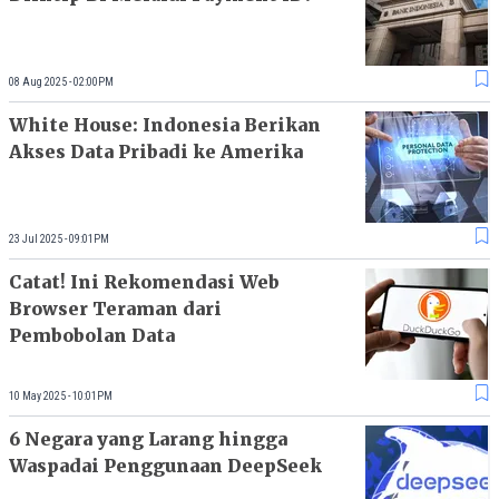
08 Aug 2025 - 02:00PM
White House: Indonesia Berikan
Akses Data Pribadi ke Amerika
23 Jul 2025 - 09:01PM
Catat! Ini Rekomendasi Web
Browser Teraman dari
Pembobolan Data
10 May 2025 - 10:01PM
6 Negara yang Larang hingga
Waspadai Penggunaan DeepSeek