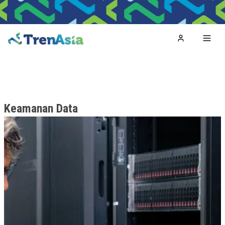
Home
Toggl
Keamanan Data