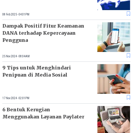
08 Feb 2025 - 04:01PM
Dampak Positif Fitur Keamanan
DANA terhadap Kepercayaan
Pengguna
25 Nov 2024 - 08:04AM
9 Tips untuk Menghindari
Penipuan di Media Sosial
17 Nov 2024 - 02:01PM
6 Bentuk Kerugian
Menggunakan Layanan Paylater