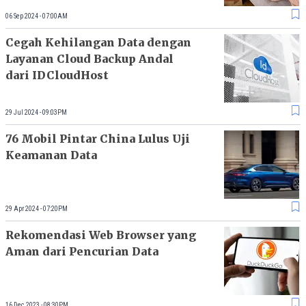
06 Sep 2024 - 07:00AM
Cegah Kehilangan Data dengan
Layanan Cloud Backup Andal
dari IDCloudHost
29 Jul 2024 - 09:03PM
76 Mobil Pintar China Lulus Uji
Keamanan Data
29 Apr 2024 - 07:20PM
Rekomendasi Web Browser yang
Aman dari Pencurian Data
16 Dec 2023 - 08:30PM