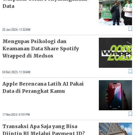
Data
23 Jan 2026 - 11:32AM
Mengupas Psikologi dan
Keamanan Data Share Spotify
Wrapped di Medsos
04 Dec 2025 - 11:30AM
Apple Berencana Latih AI Pakai
Data di Perangkat Kamu
17 Nov 2025 - 07:01PM
Transaksi Apa Saja yang Bisa
Diintip BI Melalui Payment ID?