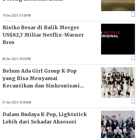
19 Dec 2025 - 07:28PM
Risiko Besar di Balik Merger
US$82,7 Miliar Netflix–Warner
Bros
08 Dec 2025 - 09:05PM
Belum Ada Girl Group K-Pop
yang Bisa Menyamai
Kecantikan dan Sinkronisasi
Sempurna SNSD
01 Dec 2025 - 02:00AM
Dalam Budaya K-Pop, Lightstick
Lebih dari Sekadar Aksesori