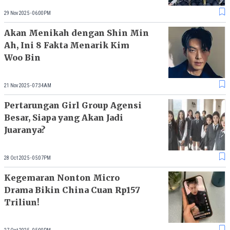
29 Nov 2025 - 06:00PM
Akan Menikah dengan Shin Min
Ah, Ini 8 Fakta Menarik Kim
Woo Bin
21 Nov 2025 - 07:34AM
Pertarungan Girl Group Agensi
Besar, Siapa yang Akan Jadi
Juaranya?
28 Oct 2025 - 05:07PM
Kegemaran Nonton Micro
Drama Bikin China Cuan Rp157
Triliun!