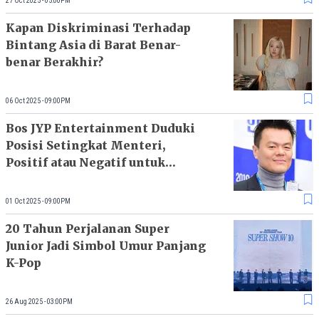
27 Oct 2025 - 05:00PM
Kapan Diskriminasi Terhadap
Bintang Asia di Barat Benar-
benar Berakhir?
06 Oct 2025 - 09:00PM
Bos JYP Entertainment Duduki
Posisi Setingkat Menteri,
Positif atau Negatif untuk
Industri K-Pop?
01 Oct 2025 - 09:00PM
20 Tahun Perjalanan Super
Junior Jadi Simbol Umur Panjang
K-Pop
26 Aug 2025 - 03:00PM