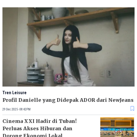
Tren Leisure
Profil Danielle yang Didepak ADOR dari NewJeans
29 Dec 2025 - 08:42PM
Cinema XXI Hadir di Tuban!
Perluas Akses Hiburan dan
Dorong Ekonomi Lokal