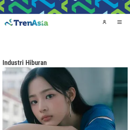
Home
Toggl
Industri Hiburan