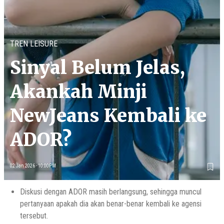
TREN LEISURE
Sinyal Belum Jelas,
Akankah Minji
NewJeans Kembali ke
ADOR?
02 Jan 2026 - 10:00PM
Diskusi dengan ADOR masih berlangsung, sehingga muncul
pertanyaan apakah dia akan benar-benar kembali ke agensi
tersebut.