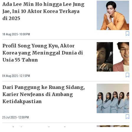
Ada Lee Min Ho hingga Lee Jung
Jae, Ini 10 Aktor Korea Terkaya
di 2025
18 Aug 2025 - 10:00PM
Profil Song Young Kyu, Aktor
Korea yang Meninggal Dunia di
Usia 55 Tahun
04 Aug 2025 - 12:15PM
Dari Panggung ke Ruang Sidang,
Karier NewJeans di Ambang
Ketidakpastian
25 Jul 2025 - 12:00PM
10 Aktris Korea Selatan dengan