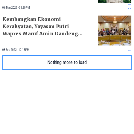
06 Mar 2025 - 03:30PM
Kembangkan Ekonomi
Kerakyatan, Yayasan Putri
Wapres Maruf Amin Gandeng
Bupati Jember
08 Sep 2022 - 10:15PM
Nothing more to load