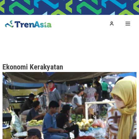
Home
Toggl
Ekonomi Kerakyatan