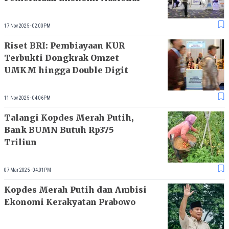
17 Nov 2025 - 02:00PM
Riset BRI: Pembiayaan KUR
Terbukti Dongkrak Omzet
UMKM hingga Double Digit
11 Nov 2025 - 04:06PM
Talangi Kopdes Merah Putih,
Bank BUMN Butuh Rp375
Triliun
07 Mar 2025 - 04:01PM
Kopdes Merah Putih dan Ambisi
Ekonomi Kerakyatan Prabowo