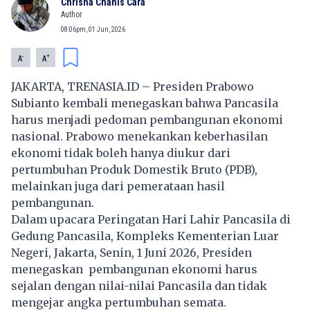
Chrisna Chanis Cara
Author
08:06pm, 01 Jun, 2026
-
+
A
A
JAKARTA, TRENASIA.ID – Presiden Prabowo
Subianto kembali menegaskan bahwa Pancasila
harus menjadi pedoman pembangunan ekonomi
nasional. Prabowo menekankan keberhasilan
ekonomi tidak boleh hanya diukur dari
pertumbuhan Produk Domestik Bruto (PDB),
melainkan juga dari pemerataan hasil
pembangunan.
Dalam upacara Peringatan Hari Lahir Pancasila di
Gedung Pancasila, Kompleks Kementerian Luar
Negeri, Jakarta, Senin, 1 Juni 2026, Presiden
menegaskan pembangunan ekonomi harus
sejalan dengan nilai-nilai Pancasila dan tidak
mengejar angka pertumbuhan semata.