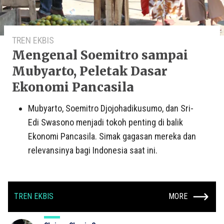
TREN EKBIS
Mengenal Soemitro sampai
Mubyarto, Peletak Dasar
Ekonomi Pancasila
Mubyarto, Soemitro Djojohadikusumo, dan Sri-
Edi Swasono menjadi tokoh penting di balik
Ekonomi Pancasila. Simak gagasan mereka dan
relevansinya bagi Indonesia saat ini.
TREN EKBIS
MORE