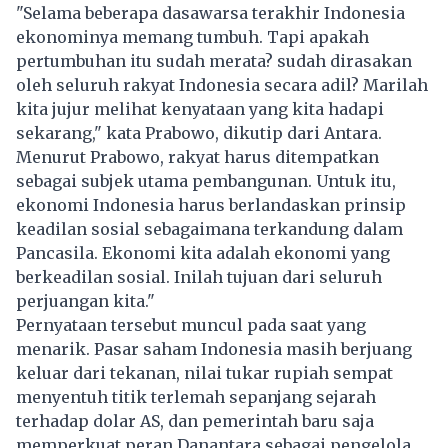
"Selama beberapa dasawarsa terakhir Indonesia
ekonominya memang tumbuh. Tapi apakah
pertumbuhan itu sudah merata? sudah dirasakan
oleh seluruh rakyat Indonesia secara adil? Marilah
kita jujur melihat kenyataan yang kita hadapi
sekarang," kata Prabowo, dikutip dari Antara.
Menurut Prabowo, rakyat harus ditempatkan
sebagai subjek utama pembangunan. Untuk itu,
ekonomi Indonesia harus berlandaskan prinsip
keadilan sosial sebagaimana terkandung dalam
Pancasila. Ekonomi kita adalah ekonomi yang
berkeadilan sosial. Inilah tujuan dari seluruh
perjuangan kita."
Pernyataan tersebut muncul pada saat yang
menarik. Pasar saham Indonesia masih berjuang
keluar dari tekanan, nilai tukar rupiah sempat
menyentuh titik terlemah sepanjang sejarah
terhadap dolar AS, dan pemerintah baru saja
memperkuat peran Danantara sebagai pengelola