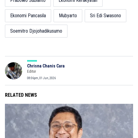
Prabowo Subianto
Ekonomi Kerakyatan
Ekonomi Pancasila
Mubyarto
Sri Edi Swasono
Soemitro Djojohadikusumo
Chrisna Chanis Cara
Editor
08:06pm, 01 Jun, 2026
RELATED NEWS