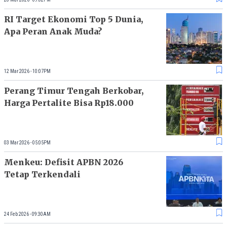
RI Target Ekonomi Top 5 Dunia,
Apa Peran Anak Muda?
12 Mar 2026 - 10:07PM
Perang Timur Tengah Berkobar,
Harga Pertalite Bisa Rp18.000
03 Mar 2026 - 05:05PM
Menkeu: Defisit APBN 2026
Tetap Terkendali
24 Feb 2026 - 09:30AM