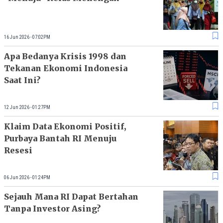
16 Jun 2026 - 07:02PM
Apa Bedanya Krisis 1998 dan
Tekanan Ekonomi Indonesia
Saat Ini?
12 Jun 2026 - 01:27PM
Klaim Data Ekonomi Positif,
Purbaya Bantah RI Menuju
Resesi
06 Jun 2026 - 01:24PM
Sejauh Mana RI Dapat Bertahan
Tanpa Investor Asing?