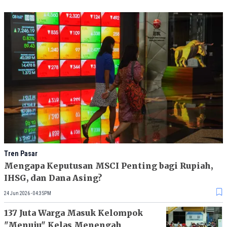
Tren Pasar
Mengapa Keputusan MSCI Penting bagi Rupiah,
IHSG, dan Dana Asing?
24 Jun 2026 - 04:35PM
137 Juta Warga Masuk Kelompok
"Menuju" Kelas Menengah