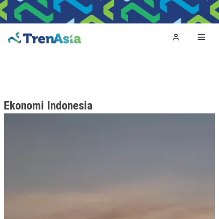
Home
Toggl
Ekonomi Indonesia