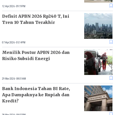
12 Apr 2026 - 09:19PM
Defisit APBN 2026 Rp240 T, Ini
Tren 10 Tahun Terakhir
07 Apr 2026 - 05:14PM
Menilik Postur APBN 2026 dan
Risiko Subsidi Energi
29 Mar 2026 - 08:01AM
Bank Indonesia Tahan BI Rate,
Apa Dampaknya ke Rupiah dan
Kredit?
28 Mar 2026 - 09:02PM