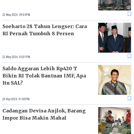
22 May 2026 - 09:05PM
Soeharto 28 Tahun Lengser: Cara
RI Pernah Tumbuh 8 Persen
22 May 2026 - 05:01PM
Saldo Aggaran Lebih Rp420 T
Bikin RI Tolak Bantuan IMF, Apa
Itu SAL?
20 Apr 2026 - 01:00PM
Cadangan Devisa Anjlok, Barang
Impor Bisa Makin Mahal