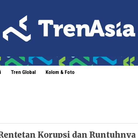
i
Tren Global
Kolom & Foto
Rentetan Korupsi dan Runtuhnya