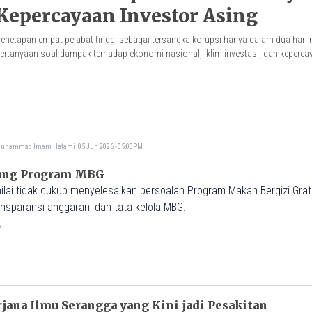
Kepercayaan Investor Asing
enetapan empat pejabat tinggi sebagai tersangka korupsi hanya dalam dua hari
ertanyaan soal dampak terhadap ekonomi nasional, iklim investasi, dan keperca
uhammad Imam Hatami
05 Jun 2026 - 05:00PM
ang Program MBG
ilai tidak cukup menyelesaikan persoalan Program Makan Bergizi Grati
ansparansi anggaran, dan tata kelola MBG.
M
jana Ilmu Serangga yang Kini jadi Pesakitan