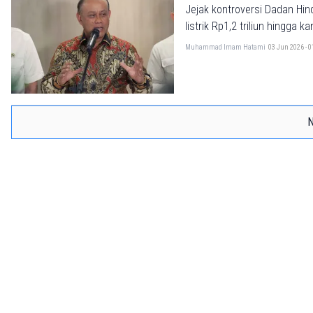
Jejak kontroversi Dadan Hi
listrik Rp1,2 triliun hingga 
Muhammad Imam Hatami
03 Jun 2026 - 
N