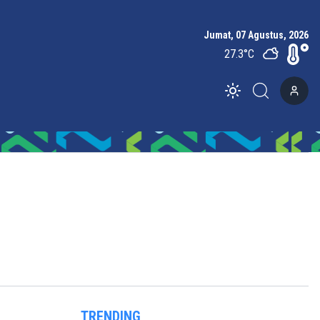
Jumat, 07 Agustus, 2026
27.3
°C
Toggle theme
TRENDING