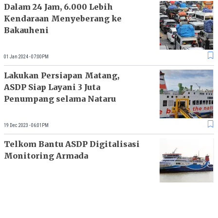
Dalam 24 Jam, 6.000 Lebih
Kendaraan Menyeberang ke
Bakauheni
01 Jan 2024 - 07:00PM
Lakukan Persiapan Matang,
ASDP Siap Layani 3 Juta
Penumpang selama Nataru
19 Dec 2023 - 06:01PM
Telkom Bantu ASDP Digitalisasi
Monitoring Armada
18 Dec 2023 - 11:33AM
Jelang Nataru, ASDP Mulai