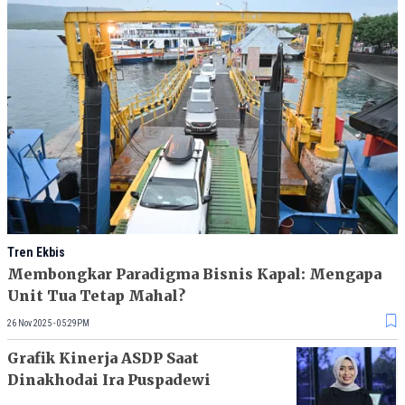
Tren Ekbis
Membongkar Paradigma Bisnis Kapal: Mengapa
Unit Tua Tetap Mahal?
26 Nov 2025 - 05:29PM
Grafik Kinerja ASDP Saat
Dinakhodai Ira Puspadewi