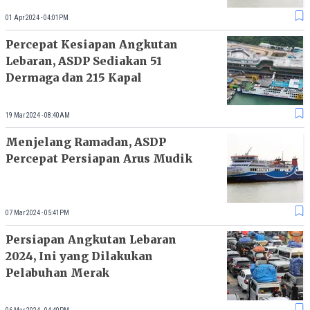
01 Apr 2024 - 04:01PM
Percepat Kesiapan Angkutan
Lebaran, ASDP Sediakan 51
Dermaga dan 215 Kapal
19 Mar 2024 - 08:40AM
Menjelang Ramadan, ASDP
Percepat Persiapan Arus Mudik
07 Mar 2024 - 05:41PM
Persiapan Angkutan Lebaran
2024, Ini yang Dilakukan
Pelabuhan Merak