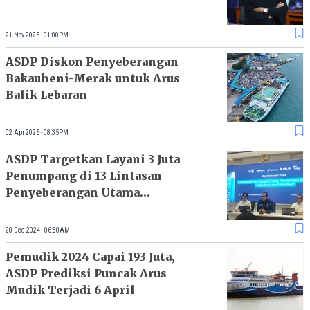
21 Nov 2025 - 01:00PM
ASDP Diskon Penyeberangan
Bakauheni-Merak untuk Arus
Balik Lebaran
02 Apr 2025 - 08:35PM
ASDP Targetkan Layani 3 Juta
Penumpang di 13 Lintasan
Penyeberangan Utama
Indonesia
20 Dec 2024 - 06:30AM
Pemudik 2024 Capai 193 Juta,
ASDP Prediksi Puncak Arus
Mudik Terjadi 6 April