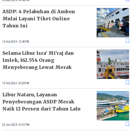
06 Mar 2024 - 04:40PM
ASDP: 4 Pelabuhan di Ambon
Mulai Layani Tiket Online
Tahun Ini
16 Feb 2024 - 12:40PM
Selama Libur Isra' Mi'raj dan
Imlek, 162.554 Orang
Menyeberang Lewat Merak
13 Feb 2024 - 05:20PM
Libur Nataru, Layanan
Penyeberangan ASDP Merak
Naik 12 Persen dari Tahun Lalu
02 Jan 2024 - 01:01PM