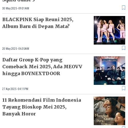
30 May 2025 - 09:01AM
BLACKPINK Siap Reuni 2025,
Album Baru di Depan Mata?
20 May 2025 - 06:35AM
Daftar Group K-Pop yang
Comeback Mei 2025, Ada MEOVV
hingga BOYNEXTDOOR
27 Apr 2025 - 04:11PM
11 Rekomendasi Film Indonesia
Tayang Bioskop Mei 2025,
Banyak Horor