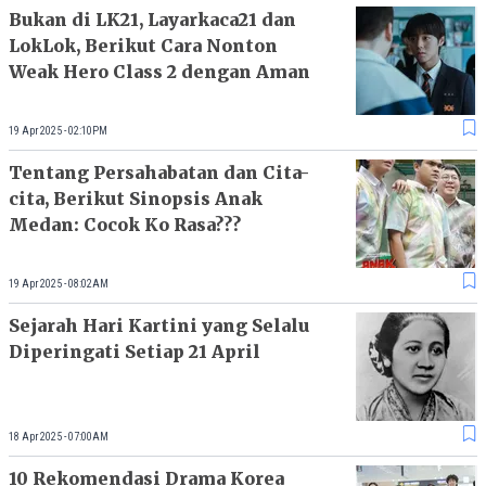
Bukan di LK21, Layarkaca21 dan
LokLok, Berikut Cara Nonton
Weak Hero Class 2 dengan Aman
19 Apr 2025 - 02:10PM
Tentang Persahabatan dan Cita-
cita, Berikut Sinopsis Anak
Medan: Cocok Ko Rasa???
19 Apr 2025 - 08:02AM
Sejarah Hari Kartini yang Selalu
Diperingati Setiap 21 April
18 Apr 2025 - 07:00AM
10 Rekomendasi Drama Korea