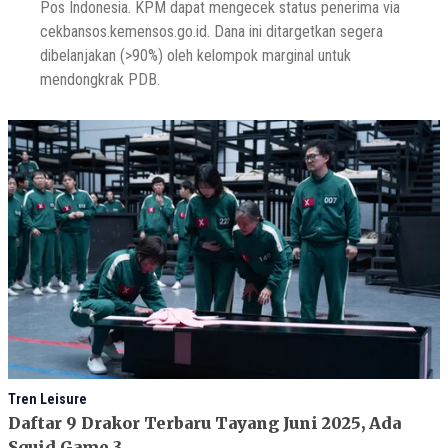
Pos Indonesia. KPM dapat mengecek status penerima via
cekbansos.kemensos.go.id. Dana ini ditargetkan segera
dibelanjakan (>90%) oleh kelompok marginal untuk
mendongkrak PDB.
Tren Leisure
Daftar 9 Drakor Terbaru Tayang Juni 2025, Ada
Squid Game 3