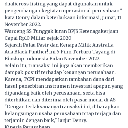
dual/cross listing yang dapat digunakan untuk
pengembangan kegiatan operasional perusahaan,"
kata Denry dalam keterbukaan informasi, Jumat, 11
November 2022.
Waroeng SS Tunggak Iuran BPJS Ketenagakerjaan
Capai Rp10 Miliar sejak 2020
Sejarah Pulau Pasir dan Kenapa Milik Australia
Ada Black Panther! Ini 5 Film Terbaru Tayang di
Bioskop Indonesia Bulan November 2022
Selain itu, transaksi ini juga akan memberikan
dampak positif terhadap keuangan perusahaan.
Karena,
TCPI
mendapatkan tambahan dana dari
hasul penerbitan instrumen investasi apapun yang
dipandang baik oleh perusahaan, serta bisa
diterbitkan dan diterima oleh pasar modal di AS.
"Dengan terlaksananya transaksi ini, diharapkan
kelangsungan usaha perusahaan tetap terjaga dan
terjamin dengan baik," lanjut Denry.
Kinerja Perusahaan