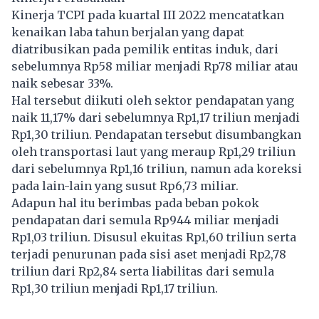
Kinerja
TCPI
pada kuartal III 2022 mencatatkan
kenaikan laba tahun berjalan yang dapat
diatribusikan pada pemilik entitas induk, dari
sebelumnya Rp58 miliar menjadi Rp78 miliar atau
naik sebesar 33%.
Hal tersebut diikuti oleh sektor pendapatan yang
naik 11,17% dari sebelumnya Rp1,17 triliun menjadi
Rp1,30 triliun. Pendapatan tersebut disumbangkan
oleh transportasi laut yang meraup Rp1,29 triliun
dari sebelumnya Rp1,16 triliun, namun ada koreksi
pada lain-lain yang susut Rp6,73 miliar.
Adapun hal itu berimbas pada beban pokok
pendapatan dari semula Rp944 miliar menjadi
Rp1,03 triliun. Disusul ekuitas Rp1,60 triliun serta
terjadi penurunan pada sisi aset menjadi Rp2,78
triliun dari Rp2,84 serta liabilitas dari semula
Rp1,30 triliun menjadi Rp1,17 triliun.