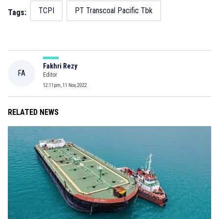
TCPI
PT Transcoal Pacific Tbk
Tags:
Fakhri Rezy
FA
Editor
12:11pm, 11 Nov, 2022
RELATED NEWS