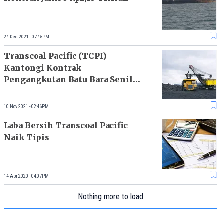
24 Dec 2021 - 07:45PM
Transcoal Pacific (TCPI)
Kantongi Kontrak
Pengangkutan Batu Bara Senilai
Rp137 M
10 Nov 2021 - 02:46PM
Laba Bersih Transcoal Pacific
Naik Tipis
14 Apr 2020 - 04:07PM
Nothing more to load