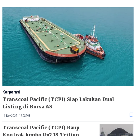
Korporasi
Transcoal Pacific (TCPI) Siap Lakukan Dual
Listing di Bursa AS
11 Nov 2022 - 12:03PM
Transcoal Pacific (TCPI) Raup
Kontrak Jumbo Rp2,18 Triliun