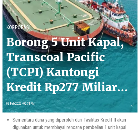
KORPORASI
Borong 5 Unit Kapal,
Transcoal Pacific
(TCPI) Kantongi
Kredit Rp277 Miliar
dari Bank Himbara
08 Feb 2023 - 02:31PM
Sementara dana yang diperoleh dari Fasilitas Kredit II akan
digunakan untuk membiayai rencana pembelian 1 unit kapal