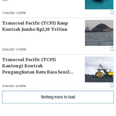
11 Nov 2022 - 12:03PM
Transcoal Pacific (TCPI) Raup
Kontrak Jumbo Rp2,18 Triliun
24 Dec 2021 - 07:45PM
Transcoal Pacific (TCPI)
Kantongi Kontrak
Pengangkutan Batu Bara Senilai
Rp137 M
10 Nov 2021 - 02:46PM
Nothing more to load