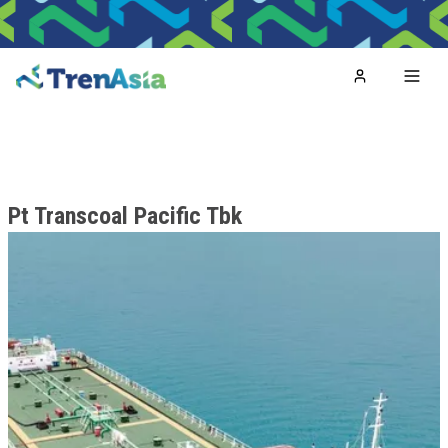
Home
Toggl
Pt Transcoal Pacific Tbk