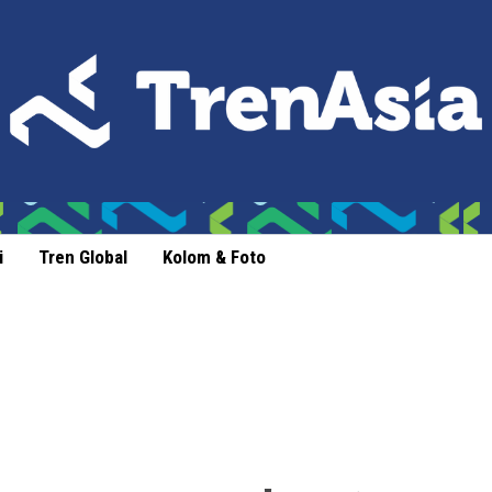
i
Tren Global
Kolom & Foto