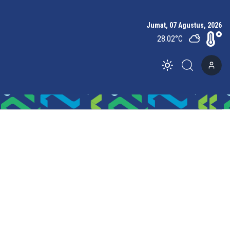
Jumat, 07 Agustus, 2026
28.02
°C
Toggle theme