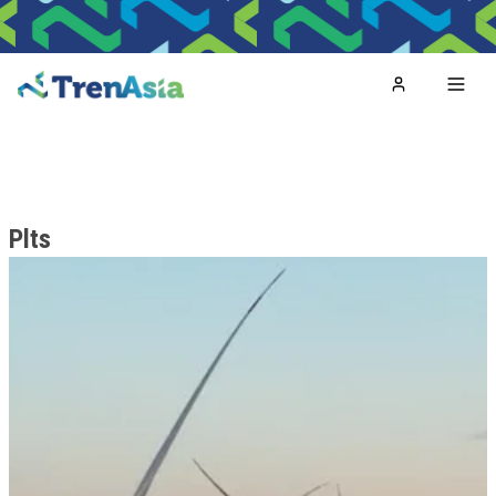
Home
Toggl
Plts