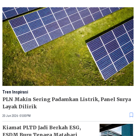
Tren Inspirasi
PLN Makin Sering Padamkan Listrik, Panel Surya
Layak Dilirik
20 Jun 2026 - 05:00PM
Kiamat PLTD Jadi Berkah ESG,
ESDM Buru Tenaga Matahari