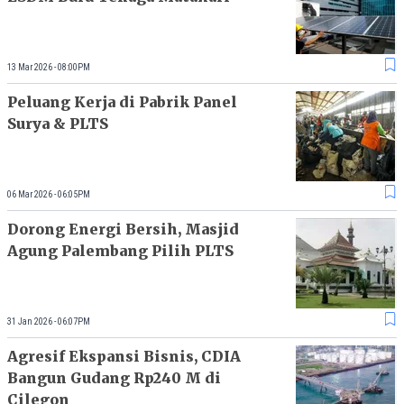
13 Mar 2026 - 08:00PM
Peluang Kerja di Pabrik Panel
Surya & PLTS
06 Mar 2026 - 06:05PM
Dorong Energi Bersih, Masjid
Agung Palembang Pilih PLTS
31 Jan 2026 - 06:07PM
Agresif Ekspansi Bisnis, CDIA
Bangun Gudang Rp240 M di
Cilegon