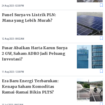
24 Aug 2025 - 02:00PM
Panel Surya vs Listrik PLN:
Mana yang Lebih Murah?
12 Aug 2025 - 08:02AM
Pasar Abaikan Harta Karun Surya
2 GW, Saham ADRO Jadi Peluang
Investasi?
11 Aug 2025 - 12:00PM
Era Baru Energi Terbarukan:
Kenapa Saham Komoditas
Ramai-Ramai Bikin PLTS?
15 Jul 2025 - 08:02AM