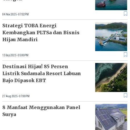
04 Nov 2025 - 07:02PM
Strategi TOBA Energi
Kembangkan PLTSa dan Bisnis
Hijau Mandiri
15 Sep 2025 - 05:00PM
Destinasi Hijau! 85 Persen
Listrik Sudamala Resort Labuan
Bajo Dipasok EBT
27 Aug 2025 - 07:00PM
8 Manfaat Menggunakan Panel
Surya