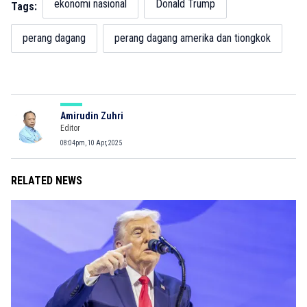
ekonomi nasional
Donald Trump
Tags:
perang dagang
perang dagang amerika dan tiongkok
Amirudin Zuhri
Editor
08:04pm, 10 Apr, 2025
RELATED NEWS