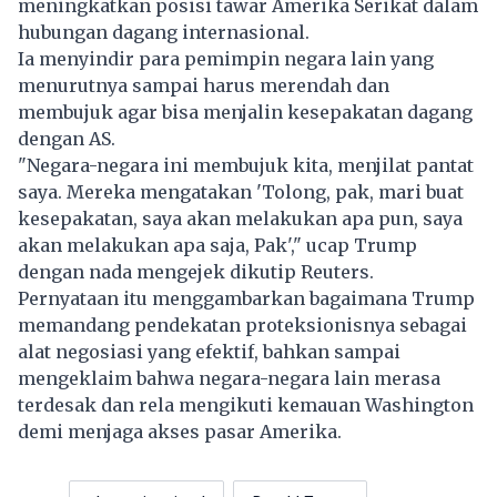
meningkatkan posisi tawar Amerika Serikat dalam
hubungan dagang internasional.
Ia menyindir para pemimpin negara lain yang
menurutnya sampai harus merendah dan
membujuk agar bisa menjalin kesepakatan dagang
dengan AS.
"Negara-negara ini membujuk kita, menjilat pantat
saya. Mereka mengatakan 'Tolong, pak, mari buat
kesepakatan, saya akan melakukan apa pun, saya
akan melakukan apa saja, Pak'," ucap Trump
dengan nada mengejek dikutip Reuters.
Pernyataan itu menggambarkan bagaimana Trump
memandang pendekatan proteksionisnya sebagai
alat negosiasi yang efektif, bahkan sampai
mengeklaim bahwa negara-negara lain merasa
terdesak dan rela mengikuti kemauan Washington
demi menjaga akses pasar Amerika.