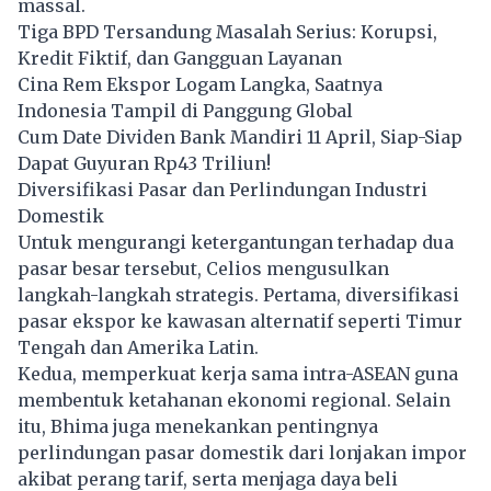
massal.
Tiga BPD Tersandung Masalah Serius: Korupsi,
Kredit Fiktif, dan Gangguan Layanan
Cina Rem Ekspor Logam Langka, Saatnya
Indonesia Tampil di Panggung Global
Cum Date Dividen Bank Mandiri 11 April, Siap-Siap
Dapat Guyuran Rp43 Triliun!
Diversifikasi Pasar dan Perlindungan Industri
Domestik
Untuk mengurangi ketergantungan terhadap dua
pasar besar tersebut, Celios mengusulkan
langkah-langkah strategis. Pertama, diversifikasi
pasar ekspor ke kawasan alternatif seperti Timur
Tengah dan Amerika Latin.
Kedua, memperkuat kerja sama intra-ASEAN guna
membentuk ketahanan ekonomi regional. Selain
itu, Bhima juga menekankan pentingnya
perlindungan pasar domestik dari lonjakan impor
akibat perang tarif, serta menjaga daya beli