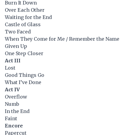
Burn It Down
Over Each Other
Waiting for the End
Castle of Glass
Two Faced
When They Come for Me / Remember the Name
Given Up
One Step Closer
Act III
Lost
Good Things Go
What I’ve Done
Act IV
Overflow
Numb
In the End
Faint
Encore
Papercut