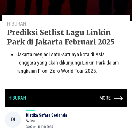
HIBURAN
Prediksi Setlist Lagu Linkin
Park di Jakarta Februari 2025
Jakarta menjadi satu-satunya kota di Asia
Tenggara yang akan dikunjungi Linkin Park dalam
rangkaian From Zero World Tour 2025.
HIBURAN
MORE
Distika Safara Setianda
DI
Author
08:02pm, 13 Feb, 2025