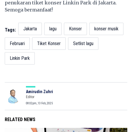
penukaran tiket konser Linkin Park di Jakarta.
Semoga bermanfaat!
Jakarta
lagu
Konser
konser musik
Tags:
Februari
Tiket Konser
Setlist lagu
Linkin Park
Amirudin Zuhri
Editor
08:02pm, 13 Feb, 2025
RELATED NEWS