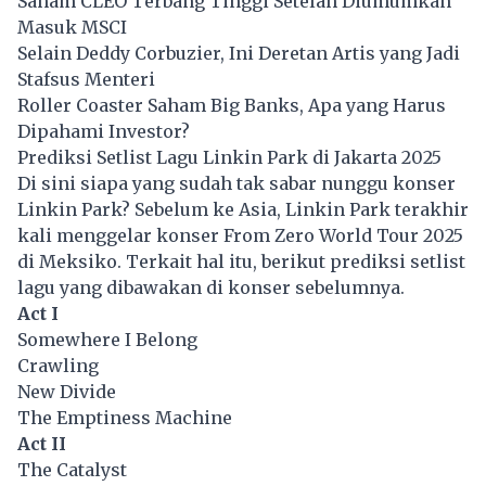
Saham CLEO Terbang Tinggi Setelah Diumumkan
Masuk MSCI
Selain Deddy Corbuzier, Ini Deretan Artis yang Jadi
Stafsus Menteri
Roller Coaster Saham Big Banks, Apa yang Harus
Dipahami Investor?
Prediksi Setlist Lagu Linkin Park di Jakarta 2025
Di sini siapa yang sudah tak sabar nunggu konser
Linkin Park? Sebelum ke Asia, Linkin Park terakhir
kali menggelar konser From Zero World Tour 2025
di Meksiko. Terkait hal itu, berikut prediksi setlist
lagu yang dibawakan di konser sebelumnya.
Act I
Somewhere I Belong
Crawling
New Divide
The Emptiness Machine
Act II
The Catalyst