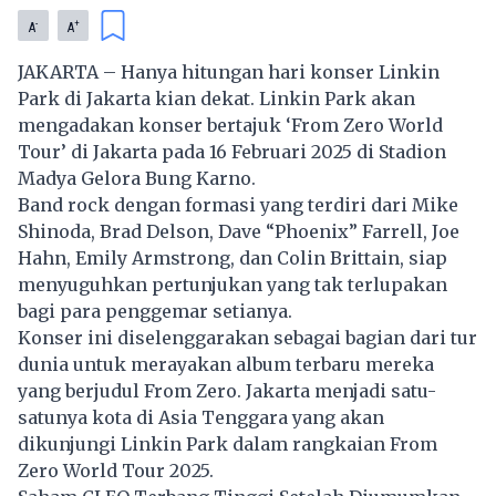
-
+
A
A
JAKARTA – Hanya hitungan hari konser
Linkin
Park
di Jakarta kian dekat. Linkin Park akan
mengadakan konser bertajuk ‘From Zero World
Tour’ di Jakarta pada 16 Februari 2025 di Stadion
Madya Gelora Bung Karno.
Band rock dengan formasi yang terdiri dari Mike
Shinoda, Brad Delson, Dave “Phoenix” Farrell, Joe
Hahn, Emily Armstrong, dan Colin Brittain, siap
menyuguhkan pertunjukan yang tak terlupakan
bagi para penggemar setianya.
Konser ini diselenggarakan sebagai bagian dari tur
dunia untuk merayakan album terbaru mereka
yang berjudul From Zero. Jakarta menjadi satu-
satunya kota di Asia Tenggara yang akan
dikunjungi Linkin Park dalam rangkaian From
Zero World Tour 2025.