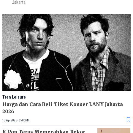
Jakarta.
Tren Leisure
Harga dan Cara Beli Tiket Konser LANY Jakarta
2026
13 Apr 2026 - 05:00PM
K-Pop Terus Memecahkan Rekor