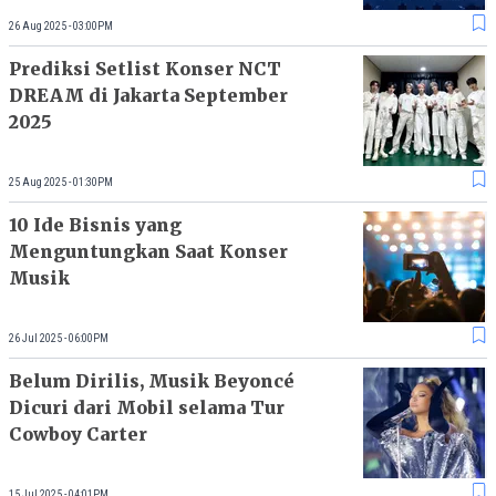
26 Aug 2025 - 03:00PM
Prediksi Setlist Konser NCT
DREAM di Jakarta September
2025
25 Aug 2025 - 01:30PM
10 Ide Bisnis yang
Menguntungkan Saat Konser
Musik
26 Jul 2025 - 06:00PM
Belum Dirilis, Musik Beyoncé
Dicuri dari Mobil selama Tur
Cowboy Carter
15 Jul 2025 - 04:01PM