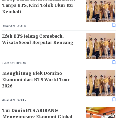
Tanpa BTS, Kini Tolok Ukur Itu
Kembali
10 Mar 2026 - 08:00PM
Efek BTS Jelang Comeback,
Wisata Seoul Berputar Kencang
05 Feb 2026 - 01:03AM
Menghitung Efek Domino
Ekonomi dari BTS World Tour
2026
28 Jan 2026 - 06:30AM
Tur Dunia BTS ARIRANG
Mengguncang Ekonomi Global