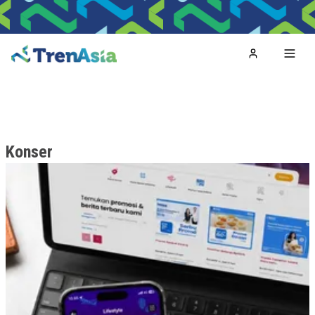
Home
Toggl
Konser