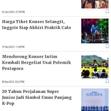
05 Jan 2026 - 07:33PM
Harga Tiket Konser Selangit,
Inggris Siap Akhiri Praktik Calo
19 Nov 2025 - 11:00PM
Mendorong Konser Intim
Kembali Bergeliat Usai Polemik
Pestapora
08 Sep 2025 - 02:37PM
20 Tahun Perjalanan Super
Junior Jadi Simbol Umur Panjang
K-Pop