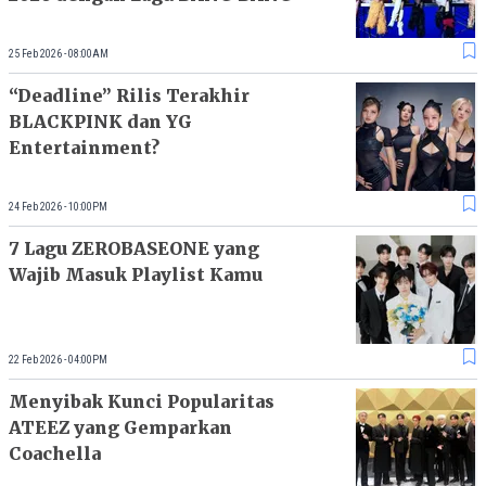
25 Feb 2026 - 08:00AM
“Deadline” Rilis Terakhir
BLACKPINK dan YG
Entertainment?
24 Feb 2026 - 10:00PM
7 Lagu ZEROBASEONE yang
Wajib Masuk Playlist Kamu
22 Feb 2026 - 04:00PM
Menyibak Kunci Popularitas
ATEEZ yang Gemparkan
Coachella